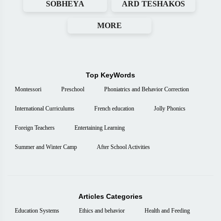
SOBHEYA
ARD TESHAKOS
MORE
Top KeyWords
Montessori
Preschool
Phoniatrics and Behavior Correction
International Curriculums
French education
Jolly Phonics
Foreign Teachers
Entertaining Learning
Summer and Winter Camp
After School Activities
Articles Categories
Education Systems
Ethics and behavior
Health and Feeding