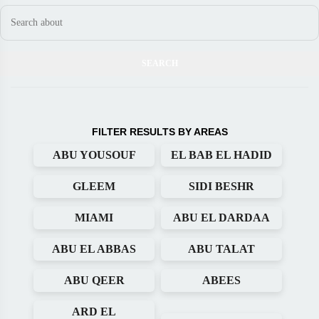
FILTER RESULTS BY AREAS
ABU YOUSOUF
EL BAB EL HADID
GLEEM
SIDI BESHR
MIAMI
ABU EL DARDAA
ABU EL ABBAS
ABU TALAT
ABU QEER
ABEES
ARD EL