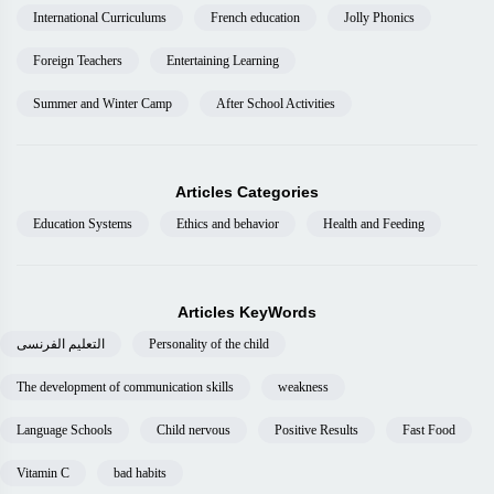
International Curriculums
French education
Jolly Phonics
Foreign Teachers
Entertaining Learning
Summer and Winter Camp
After School Activities
Articles Categories
Education Systems
Ethics and behavior
Health and Feeding
Articles KeyWords
التعليم الفرنسى
Personality of the child
The development of communication skills
weakness
Language Schools
Child nervous
Positive Results
Fast Food
Vitamin C
bad habits