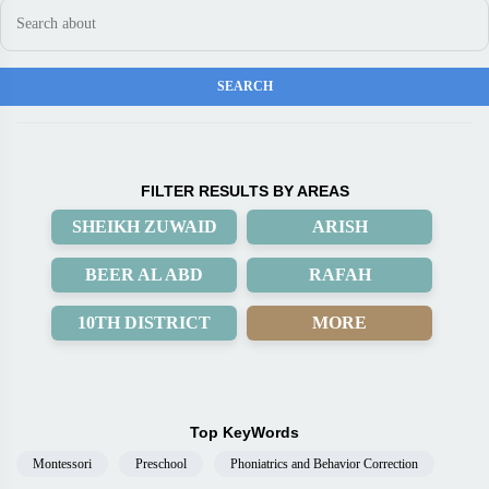
FILTER RESULTS BY AREAS
SHEIKH ZUWAID
ARISH
BEER AL ABD
RAFAH
10TH DISTRICT
MORE
Top KeyWords
Montessori
Preschool
Phoniatrics and Behavior Correction