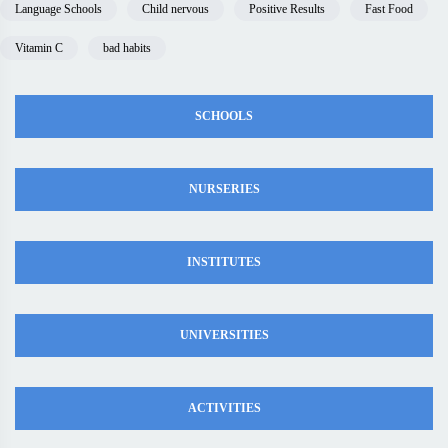
Language Schools
Child nervous
Positive Results
Fast Food
Vitamin C
bad habits
SCHOOLS
NURSERIES
INSTITUTES
UNIVERSITIES
ACTIVITIES