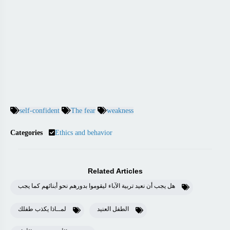
self-confident
The fear
weakness
Categories
Ethics and behavior
Related Articles
هل يجب أن نعيد تربية الآباء ليقوموا بدورهم نحو أبنائهم كما يجب
الطفل العنيد
لمــاذا يكذب طفلك