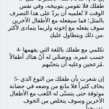
طفلك فلا تقومي بتوبيخه، وفي نفس
الوقت لا تُعلميه أن يردّ على هذا التصرف
بالمثل؛ فما سيفعله مع الأطفال الآخرين
سوف يفعله مع إخوته ولربما يتمادى لأكثر
.
من ذلك ويتطاول عليكِ
4- تكلمي مع طفلك باللغة التي يفهمها
حسب عمره، ووضحّي له أنّ هناك أطفالاً
.
مُزعجين وعليه أن يتجنّبهم
5- إن شعرت بأن طفلك من النوع الذي
يخاف كثيراً فلا مانع من وضعه في حضانة
موثوقة حتى يتسنّى له اللعب مع الأطفال
الآخرين وسوف يتخلص من الخوف
.
تدريجياً