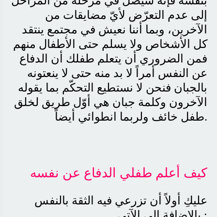
بنفسه فإنه سيصل في مرحلة من المراحل
إلى عدم التعرّض لأيّ مضايقات من
الآخرين، وبما أننا نعيش في مجتمع ينتقد
كل الأشخاص ولا يسلم حتى الأطفال منهم
فمن الضروري أن يتعلم طفلك أن الدفاع
عن النفس أمراً لا بد منه حتى لا ينعتونه
بالجبان فنحن لا نستطيع التحكّم بما يقوله
الآخرون وكلمة جبان هي أوّل طريق لخلق
.
طفل خائف ولربما انطوائي أيضاً
كيف أعلم طفلي الدفاع عن نفسه
عليكِ أولاً أن تزرعي فيه الثقة بالنفس
:
بالإضافة إلى الآتى