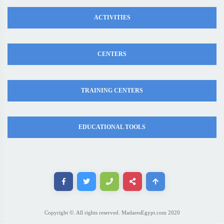
ACTIVITIES
CENTERS
TRAINING CENTERS
EDUCATIONAL TOOLS
Copyright ©. All rights reserved. MadaresEgypt.com 2020