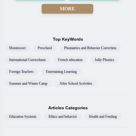
MORE
Top KeyWords
Montessori
Preschool
Phoniatrics and Behavior Correction
International Curriculums
French education
Jolly Phonics
Foreign Teachers
Entertaining Learning
Summer and Winter Camp
After School Activities
Articles Categories
Education Systems
Ethics and behavior
Health and Feeding