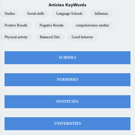
Articles KeyWords
Studies
Social skills
Language Schools
Influenza
Positive Results
Negative Results
compulsiveness mother
Physical activity
Balanced Diet
Good behavior
SCHOOLS
NURSERIES
INSTITUTES
UNIVERSITIES