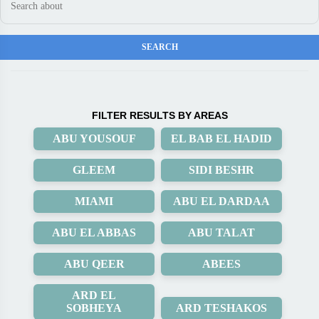
FILTER RESULTS BY AREAS
ABU YOUSOUF
EL BAB EL HADID
GLEEM
SIDI BESHR
MIAMI
ABU EL DARDAA
ABU EL ABBAS
ABU TALAT
ABU QEER
ABEES
ARD EL
SOBHEYA
ARD TESHAKOS