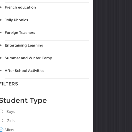
French education
Jolly Phonics
Foreign Teachers
Entertaining Learning
Summer and Winter Camp
After School Activities
FILTERS
Student Type
Boys
Girls
Mixed