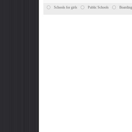
Schools for girls
Public Schools
Boarding