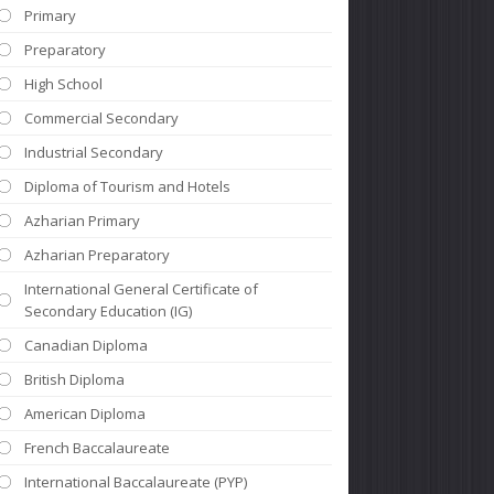
Primary
Preparatory
High School
Commercial Secondary
Industrial Secondary
Diploma of Tourism and Hotels
Azharian Primary
Azharian Preparatory
International General Certificate of
Secondary Education (IG)
Canadian Diploma
British Diploma
American Diploma
French Baccalaureate
International Baccalaureate (PYP)