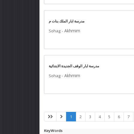
مدرسة ابار الملك بنات م
-
Akhmim
Sohag
مدرسة ابار الوقف الجديدة الابتدائية
-
Akhmim
Sohag
1
2
3
4
5
6
7
KeyWords