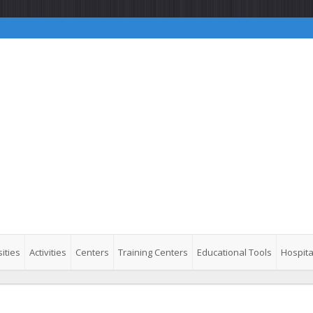
ities
Activities
Centers
Training Centers
Educational Tools
Hospita