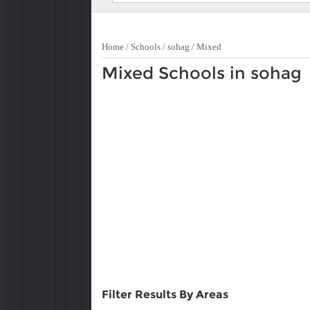
Home
/
Schools
/
sohag
/
Mixed
Mixed Schools in sohag
Filter Results By Areas