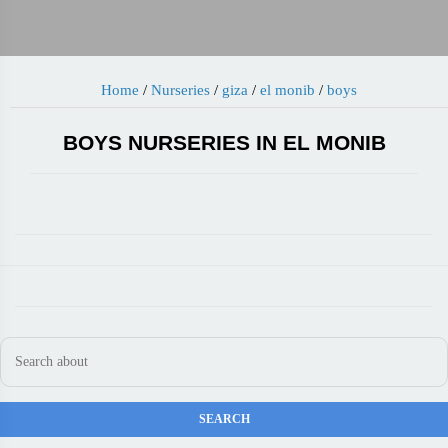
Home
/
Nurseries
/
giza
/
el monib
/
boys
BOYS NURSERIES IN EL MONIB