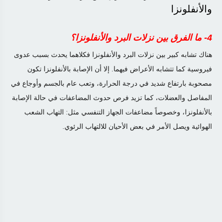
والأنفلونزا
4- ما الفرق بين نزلات البرد والأنفلونزا؟
هناك تشابه كبير بين نزلات البرد والأنفلونزا فكلاهما يحدث بسبب عدوى
فيروسية كما تتشابه الأعراض فيهما. إلا أن الإصابة بالأنفلونزا تكون
مصحوبة بارتفاع شديد في درجة الحرارة، وتعب عام بالجسم وأوجاع في
المفاصل والعضلات، كما تزيد فرص حدوث المضاعفات في حالة الإصابة
بالأنفلونزا، وخصوصاً مضاعفات الجهاز التنفسي مثل: التهاب الشعب
الهوائية ويصل الأمر في بعض الأحيان للالتهاب الرئوي
.