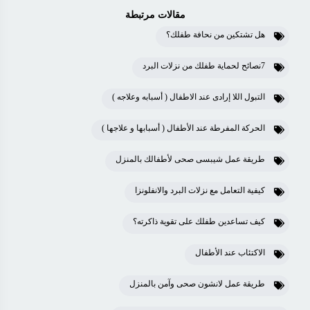
مقالات مرتبطة
هل تشتكين من نحافة طفلك؟
7نصائح لحماية طفلك من نزلات البرد
التبول اللا إرادى عند الاطفال ( أسبابه وعلاجه )
الحركة المفرطة عند الأطفال ( أسبابها و علاجها )
طريقة عمل شيبسى صحى لأطفالك بالمنزل
كيفية التعامل مع نزلات البرد والانفلونزا
كيف تساعدين طفلك على تقوية ذاكرته؟
الاكتئاب عند الأطفال
طريقة عمل لانشون صحى وآمن بالمنزل