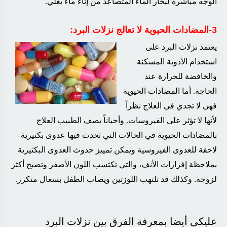
الوجه مباشرةً لبخار الماء المتصاعد من إناء ماء يغلي
.
3-المضادات الحيوية لا تعالج نزلات البرد
:
يعتمد نزلات البرد على
استخدام الأدوية المسكنة
والخافضة للحرارة عند
الحاجة. أما المضادات الحيوية
فهي لا تجدي في العلاج نظراً
لأنها لا تؤثر على الفيروسات. وأحياناً يصف الطبيب العلاج
بالمضادات الحيوية في الحالات التي تحدث فيها عدوى بكتيرية
لاحقة للعدوى الفيروسية ويمكن تمييز حدوث العدوى البكتيرية
بملاحظة إفرازات الأنف، والتي تكتسب اللون الأصفر وتصبح أكثر
لزوجة. وكذلك قد تلتهب اللوزتين ويصاب الطفل بسعال متكرر
.
عليكى أيضا بمعرفة الفرق بين نزلات البرد