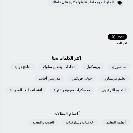
الحلويات ومخاطر تناولها بكثرة على طفلك
تعليقات
اكثر الكلمات بحثا
منتسوري
بريسكول
تخاطب وتعديل سلوك
مناهج دولية
تعليم فرنساوي
جولي فونكس
مدرسين أجانب
التعليم الترفيهي
معسكرات صيفية وشتوية
أنشطة ما بعد المدرسة
أقسام المقالات
أنظمة التعليم
اخلاقيات وسلوكيات
الصحة والتغذية