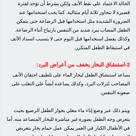
الحالة الاعتماد على نقط الأنف ولكن بشرط أن تؤخذ لفترة
قصيرة لا تتجاوز ثلاثة أيام متتالية. كما يجب استخدامها عند
الضرورة الشديدة مثل استخدامها قبل الرضاعة حتى يتمكن
الطفل المصاب ببرد شديد من التنفس بارتياح أثناء الرضاعة.
وكذلك يفضل استخدامها قبل النوم حتى لا يتسبب انسداد الأنف
في استيقاظ الطفل المتكرر
.
2-استنشاق البخار يخفف من أعراض البرد
:
يساعد استنشاق الطفل لبخار الماء على تلطيف احتقان الأنف
المصاحب لنزلات البرد، وكذلك يساعده أيضاً على التغلب على
صعوبة التنفس
.
ويتم ذلك عبر وضع إناء ماء مغلي بجوار الطفل الرضيع بحيث
يتعرض وجه الطفل بصورة غير مباشرة للبخار المتصاعد منه. أما
في الأطفال الكبار في العمر يمكن عمل حمام بخار بتعريض