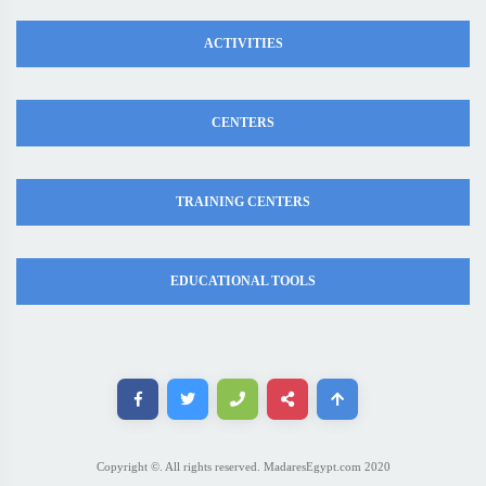
ACTIVITIES
CENTERS
TRAINING CENTERS
EDUCATIONAL TOOLS
Copyright ©. All rights reserved. MadaresEgypt.com 2020