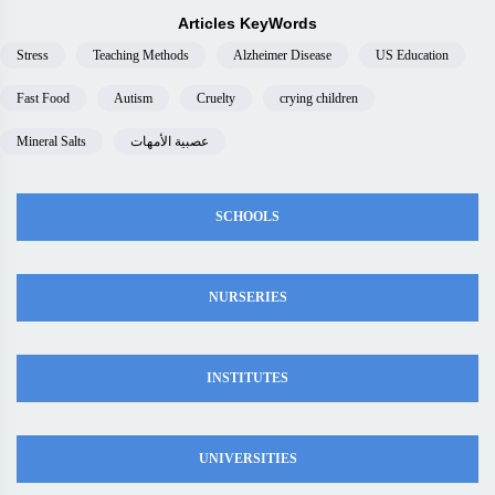
Articles KeyWords
Stress
Teaching Methods
Alzheimer Disease
US Education
Fast Food
Autism
Cruelty
crying children
عصبية الأمهات
Mineral Salts
SCHOOLS
NURSERIES
INSTITUTES
UNIVERSITIES