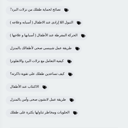
7نصائح لحماية طفلك من نزلات البرد
التبول اللا إرادى عند الاطفال ( أسبابه وعلاجه )
الحركة المفرطة عند الأطفال ( أسبابها و علاجها )
طريقة عمل شيبسى صحى لأطفالك بالمنزل
كيفية التعامل مع نزلات البرد والانفلونزا
كيف تساعدين طفلك على تقوية ذاكرته؟
الاكتئاب عند الأطفال
طريقة عمل لانشون صحى وآمن بالمنزل
الحلويات ومخاطر تناولها بكثرة على طفلك