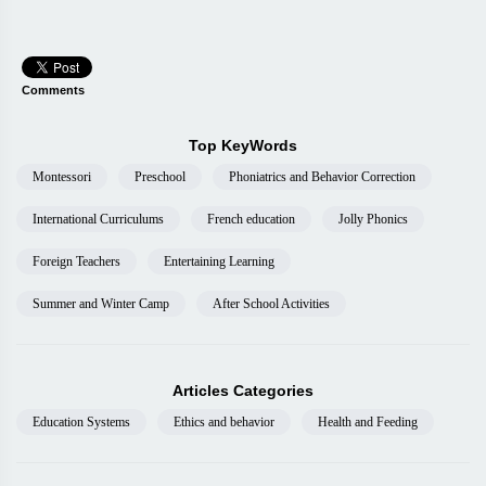
Comments
Top KeyWords
Montessori
Preschool
Phoniatrics and Behavior Correction
International Curriculums
French education
Jolly Phonics
Foreign Teachers
Entertaining Learning
Summer and Winter Camp
After School Activities
Articles Categories
Education Systems
Ethics and behavior
Health and Feeding