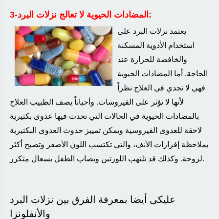
:
3-المضادات الحيوية لا تعالج نزلات البرد
يعتمد نزلات البرد على
استخدام الأدوية المسكنة
والخافضة للحرارة عند
الحاجة. أما المضادات الحيوية
فهي لا تجدي في العلاج نظراً
لأنها لا تؤثر على الفيروسات. وأحياناً يصف الطبيب العلاج
بالمضادات الحيوية في الحالات التي تحدث فيها عدوى بكتيرية
لاحقة للعدوى الفيروسية ويمكن تمييز حدوث العدوى البكتيرية
بملاحظة إفرازات الأنف، والتي تكتسب اللون الأصفر وتصبح أكثر
.
لزوجة. وكذلك قد تلتهب اللوزتين ويصاب الطفل بسعال متكرر
عليكى أيضا بمعرفة الفرق بين نزلات البرد
والأنفلونزا