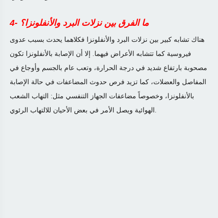
4- ما الفرق بين نزلات البرد والأنفلونزا؟
هناك تشابه كبير بين نزلات البرد والأنفلونزا فكلاهما يحدث بسبب عدوى
فيروسية كما تتشابه الأعراض فيهما. إلا أن الإصابة بالأنفلونزا تكون
مصحوبة بارتفاع شديد في درجة الحرارة، وتعب عام بالجسم وأوجاع في
المفاصل والعضلات، كما تزيد فرص حدوث المضاعفات في حالة الإصابة
بالأنفلونزا، وخصوصاً مضاعفات الجهاز التنفسي مثل: التهاب الشعب
.
الهوائية ويصل الأمر في بعض الأحيان للالتهاب الرئوي