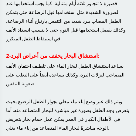
قصيرة لا تتجاوز ثلاثة أيام متتالية. كما يجب استخدامها عند
الضرورة الشديدة مثل استخدامها قبل الرضاعة حتى يتمكن
الطفل المصاب ببرد شديد من التنفس بارتياح أثناء الرضاعة.
وكذلك يفضل استخدامها قبل النوم حتى لا يتسبب انسداد الأنف
.
في استيقاظ الطفل المتكرر
:
2-استنشاق البخار يخفف من أعراض البرد
يساعد استنشاق الطفل لبخار الماء على تلطيف احتقان الأنف
المصاحب لنزلات البرد، وكذلك يساعده أيضاً على التغلب على
.
صعوبة التنفس
ويتم ذلك عبر وضع إناء ماء مغلي بجوار الطفل الرضيع بحيث
يتعرض وجه الطفل بصورة غير مباشرة للبخار المتصاعد منه. أما
في الأطفال الكبار في العمر يمكن عمل حمام بخار بتعريض
.
الوجه مباشرةً لبخار الماء المتصاعد من إناء ماء يغلي