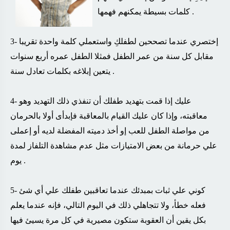
.
كلمات بسيطة يمكنهم فهمها
3- إختصري عندما تصححين لطفلكِ واستعملي كلمة واحدة تقريبا
مقابل كل سنة من عمر الطفل فمثلا الطفل عمره أربع سنوات
.
يتعين إبلاغه بكلمات تعادل سنة
4- عليك إذا قمت بتهديد طفلك أن تنفذي ذلك التهديد وهو
معاقبته، وإذا كان عليك القيام بالمعاقبة فإبدأى أولا بالحرمان
من مواصلة الطفل للعب إو أخذ دميته المفضلة لديه أو إعملى
علي حرمانة من بعض الامتيازات مثل عدم مشاهدة التلفاز لمدة
.
يوم
5- كوني علي ثبات بمبدئك عندما تعاقبين طفلك علي أي شئ
فعله خطأ، ولا تتجاهلي ذلك في اليوم التالي، فإنه عندما يعلم
بكل يقين أن العقوبة ستكون مصيرية في كل مرة يسيئ فيها