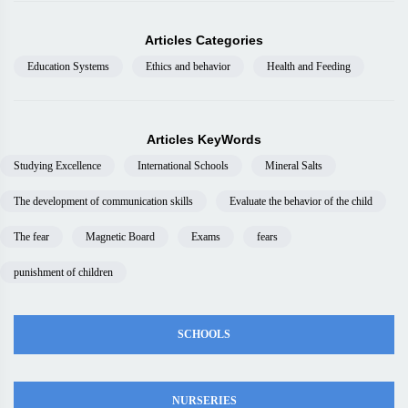
Articles Categories
Education Systems
Ethics and behavior
Health and Feeding
Articles KeyWords
Studying Excellence
International Schools
Mineral Salts
The development of communication skills
Evaluate the behavior of the child
The fear
Magnetic Board
Exams
fears
punishment of children
SCHOOLS
NURSERIES