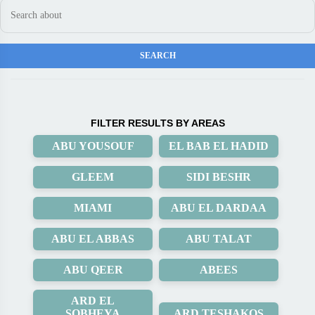
FILTER RESULTS BY AREAS
ABU YOUSOUF
EL BAB EL HADID
GLEEM
SIDI BESHR
MIAMI
ABU EL DARDAA
ABU EL ABBAS
ABU TALAT
ABU QEER
ABEES
ARD EL
SOBHEYA
ARD TESHAKOS