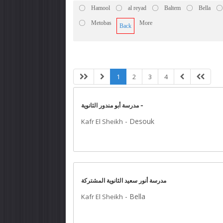
Hamool
al reyad
Baltem
Bella
Metobas
More
Back
1
2
3
4
مدرسة أبو مندور الثانوية -
-
Desouk
Kafr El Sheikh
مدرسة أنور سعيد الثانوية المشتركة
-
Bella
Kafr El Sheikh