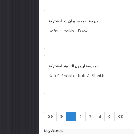
مدرسة احمد سليمان ث المشتركة
-
Fowa
Kafr El Sheikh
مدرسة اريمون الثانوية المشتركة -
-
Kafr Al Sheikh
Kafr El Sheikh
1
2
3
4
KeyWords