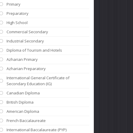
Primary
Preparatory
High School
Commercial Secondary
Industrial Secondary
Diploma of Tourism and Hotels
Azharian Primary
Azharian Preparatory
International General Certificate of
Secondary Education (IG)
Canadian Diploma
British Diploma
American Diploma
French Baccalaureate
International Baccalaureate (PYP)