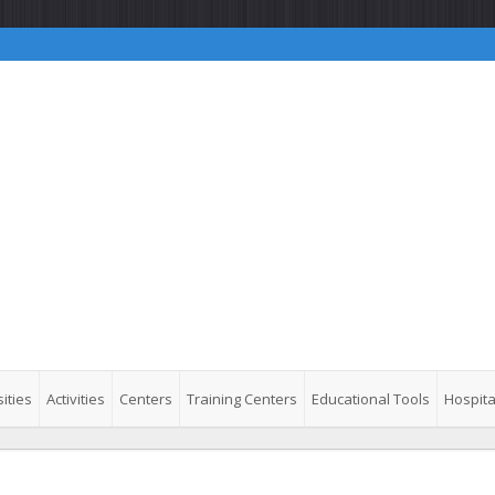
ities
Activities
Centers
Training Centers
Educational Tools
Hospita