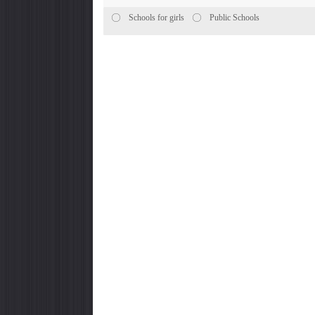
Schools for girls
Public Schools