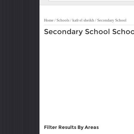
Home
/
Schools
/
kafr el sheikh
/
Secondary School
Secondary School Schools
Filter Results By Areas