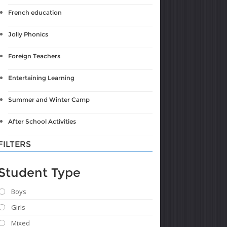
French education
Jolly Phonics
Foreign Teachers
Entertaining Learning
Summer and Winter Camp
After School Activities
FILTERS
Student Type
Boys
Girls
Mixed