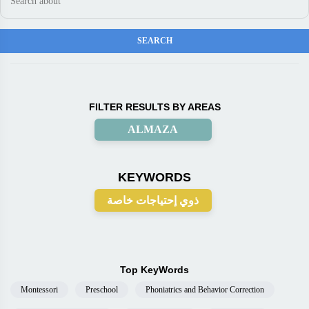
FILTER RESULTS BY AREAS
ALMAZA
KEYWORDS
ذوي إحتياجات خاصة
Top KeyWords
Montessori
Preschool
Phoniatrics and Behavior Correction