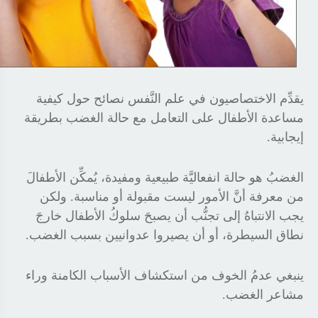
يقدِّم الاختصاصيون في علم النَّفس نصائح حول كيفية
مساعدة الأطفال على التعامل مع حالة الغضب بطريقة
إيجابية
.
الغضبُ هو حالة انفعاليَّة طبيعية ومفيدة، يُمكِّن الأطفالَ
من معرفة أنَّ الأمور ليست مقبولة أو مناسبة. ولكن
يجب الانتباهُ إلى تجنُّب أن يصبحَ سلوكُ الأطفال خارجَ
نطاق السيطرة، أو أن يصيروا عدوانيين بسبب الغضب
.
ينبغي عدمُ الخوف من استكشاف الأسباب الكامنة وراء
مشاعر الغضب
.