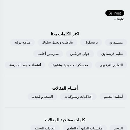
تعليقات
اكثر الكلمات بحثا
منتسوري
بريسكول
تخاطب وتعديل سلوك
مناهج دولية
تعليم فرنساوي
جولي فونكس
مدرسين أجانب
التعليم الترفيهي
معسكرات صيفية وشتوية
أنشطة ما بعد المدرسة
أقسام المقالات
أنظمة التعليم
اخلاقيات وسلوكيات
الصحة والتغذية
كلمات مفتاحية للمقالات
التوحد
مكسبات النكهة أو الطعم
العادات السيئة