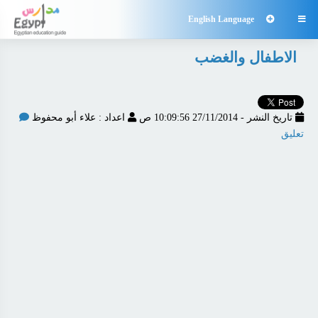
English Language

الاطفال والغضب
تاريخ النشر - 27/11/2014 10:09:56 ص
اعداد : علاء أبو محفوظ
تعليق