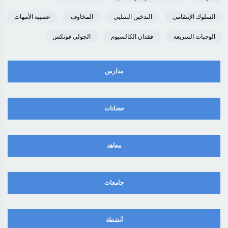
السلوك الإنتقامى
التدخين السلبي
المخاوف
عصبية الأمهات
الوجبات السريعة
فقدان الكالسيوم
الجولي فونكس
مدارس
حضانات
معاهد
جامعات
أنشطة