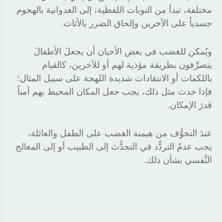
مختلفة، تبدأ من النوبات اللفظية، إلى العدوانية بالهجوم
جسدياً على الآخرين وإلحاق الضرر بالأثاث
.
ويُمكن للغضب في بعض الأحيان أن يجعلَ الأطفالَ
يتصرَّفون بطريقة مؤذية لهم أو للآخرين، كالقيام
باللكمات أو الانتقادات شديدة اللهجة على سبيل المثال؛
فإذا حدث مثل ذلك، يجب جعل المكان المحيط بهم آمناً
قدرَ الإمكان
.
عندَ التخوُّف من هيمنة الغضب على الطفل والعائلة،
يجب عدمُ التردُّد في التحدُّث إلى الطبيب أو إلى المعالج
النَّفسي بشأن ذلك
.