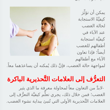
يمكن أن تؤثِّرَ
كيفيَّةُ الاستجابة
لحالة الغضب
عند الآباء في
كيفيَّة استجابة
أطفالهم للغضب
أيضاً؛ فإذا تعاون
الآباء مع أطفالهم
لمواجهة حالة الغضب، فإنَّ ذلك يُمكنه أن يساعدَهما معاً
.
التعرُّف إلى العلامات التَّحذيرية الباكرة
-
لابدَّ من التعاون معاً لمحاولة معرفة ما الذي يثير
الغضب؛ فمن خلال ذلك، يجري تعلُّم كيفيَّة التعرُّف إلى
العلامات التَّحذيرية الأولى التي تُنبئ ببداية نشوء الغضب
.