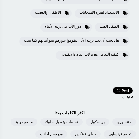
الاستعداد لفترة الامتحانات
الاطفال والغضب
الطفل العنيد
دور الأب فى تربية الأبناء
هل يجب أن نعيد تربية الآباء ليقوموا بدورهم نحو أبنائهم كما يجب
كيفية التعامل مع نزلات البرد والانفلونزا
تعليقات
اكثر الكلمات بحثا
منتسوري
بريسكول
تخاطب وتعديل سلوك
مناهج دولية
تعليم فرنساوي
جولي فونكس
مدرسين أجانب