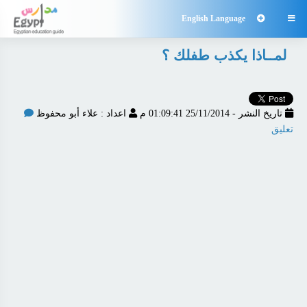
English Language

لمــاذا يكذب طفلك ؟
تاريخ النشر - 25/11/2014 01:09:41 م
اعداد : علاء أبو محفوظ
تعليق