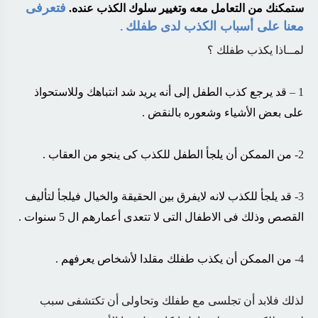
فتعرفى
ستمكنك من التعامل معه وتغيير سلوك الكذب عنده.
معنا على أسباب الكذب لدى طفلك
.
لمــاذا يكذب طفلك ؟
1 –
قد يرجع كذب الطفل إلى أنه يريد شد انتباهك وللاستحواذ
على بعض الأشياء وشعوره بالنقض .
2-
من الممكن أن يلجأ الطفل للكذب كى ينجو من العقاب .
3-
قد يلجأ للكذب لانه لايفرق بين الحقيقة والخيال فيلجأ لتأليف
القصص وذلك فى الاطفال التى لا تتعدى أعمارهم ال 5 سنوات .
4-
من الممكن أن يكذب طفلك مقلدا لأشخاص يعرفهم .
لذلك فلابد أن تجلسى مع طفلك وتحاولى أن تكتشفى سبب