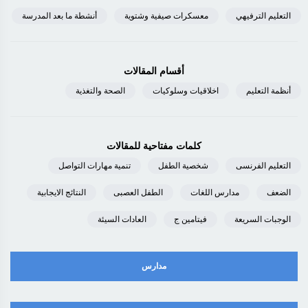
التعليم الترفيهي
معسكرات صيفية وشتوية
أنشطة ما بعد المدرسة
أقسام المقالات
أنظمة التعليم
اخلاقيات وسلوكيات
الصحة والتغذية
كلمات مفتاحية للمقالات
التعليم الفرنسى
شخصية الطفل
تنمية مهارات التواصل
الضعف
مدارس اللغات
الطفل العصبى
النتائج الايجابية
الوجبات السريعة
فيتامين ج
العادات السيئة
مدارس