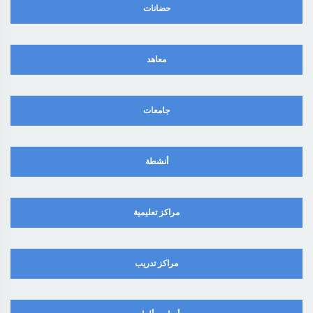
حضانات
معاهد
جامعات
أنشطة
مراكز تعليمية
مراكز تدريب