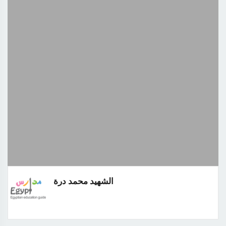
الشهيد محمد درة