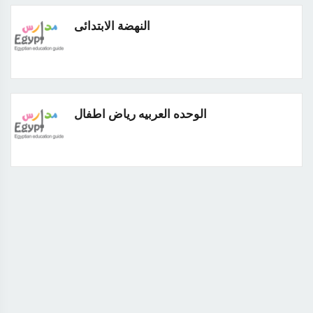
النهضة الابتدائى
الوحده العربيه رياض اطفال