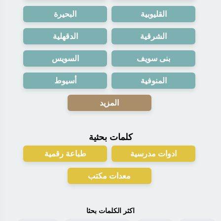
القليوبية
البحيرة
الشرقية
الدقهلية
بنى سويف
السويس
المنوفية
أسيوط
المزيد
كلمات بحثية
ادوات مدرسية
طباعة رقمية
معدات مكتب
اكثر الكلمات بحثا