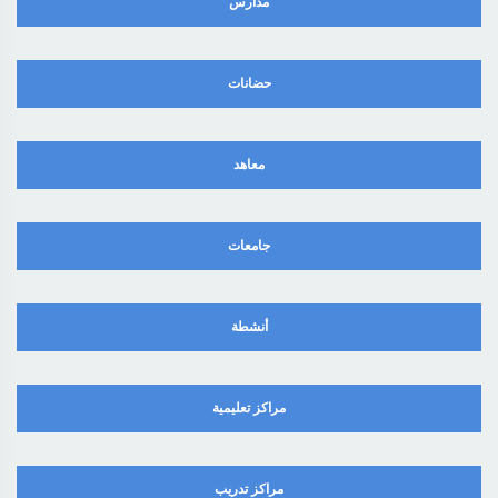
مدارس
حضانات
معاهد
جامعات
أنشطة
مراكز تعليمية
مراكز تدريب