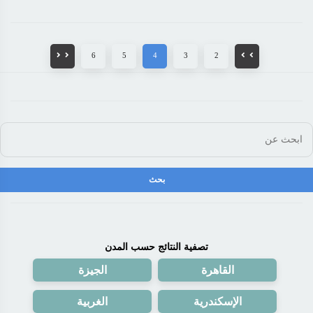
6
5
4
3
2
تصفية النتائج حسب المدن
القاهرة
الجيزة
الإسكندرية
الغربية