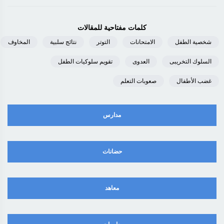
كلمات مفتاحية للمقالات
شخصية الطفل
الامتحانات
التوتر
نتائج سلبية
المخاوف
السلوك التخريبى
العدوى
تقويم سلوكيات الطفل
غضب الأطفال
صعوبات التعلم
مدارس
حضانات
معاهد