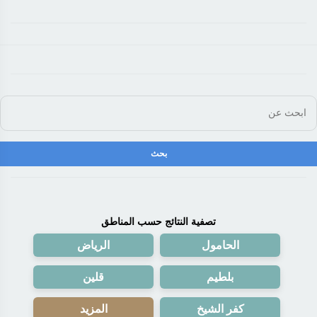
تصفية النتائج حسب المناطق
الحامول
الرياض
بلطيم
قلين
كفر الشيخ
المزيد