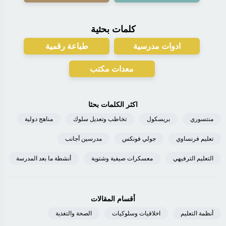
كلمات بحثية
ادوات مدرسية
طباعة رقمية
معدات مكتب
اكثر الكلمات بحثا
منتسوري
بريسكول
تخاطب وتعديل سلوك
مناهج دولية
تعليم فرنساوي
جولي فونكس
مدرسين أجانب
التعليم الترفيهي
معسكرات صيفية وشتوية
أنشطة ما بعد المدرسة
أقسام المقالات
أنظمة التعليم
اخلاقيات وسلوكيات
الصحة والتغذية