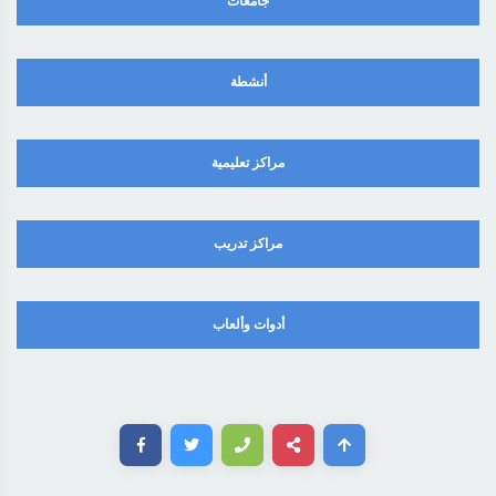
جامعات
أنشطة
مراكز تعليمية
مراكز تدريب
أدوات وألعاب