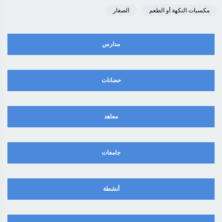
مكسبات النكهة أو الطعم
الصغار
مدارس
حضانات
معاهد
جامعات
أنشطة