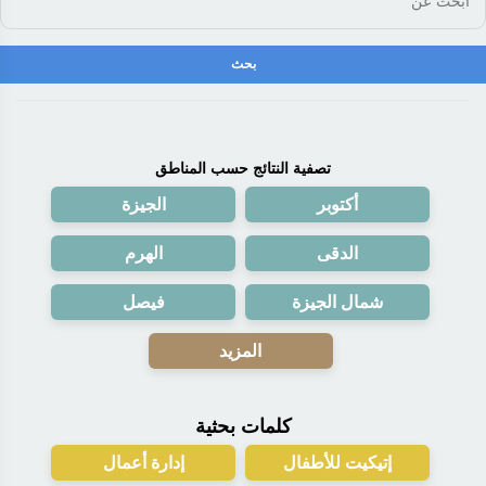
تصفية النتائج حسب المناطق
أكتوبر
الجيزة
الدقى
الهرم
شمال الجيزة
فيصل
المزيد
كلمات بحثية
إتيكيت للأطفال
إدارة أعمال