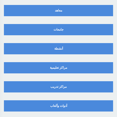
معاهد
جامعات
أنشطة
مراكز تعليمية
مراكز تدريب
أدوات وألعاب