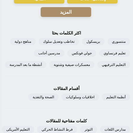
المزيد
اكثر الكلمات بحثا
منتسوري
بريسكول
تخاطب وتعديل سلوك
مناهج دولية
تعليم فرنساوي
جولي فونكس
مدرسين أجانب
التعليم الترفيهي
معسكرات صيفية وشتوية
أنشطة ما بعد المدرسة
أقسام المقالات
أنظمة التعليم
اخلاقيات وسلوكيات
الصحة والتغذية
كلمات مفتاحية للمقالات
مدارس اللغات
التوتر
فرط النشاط الحركي
التعليم الأمريكى