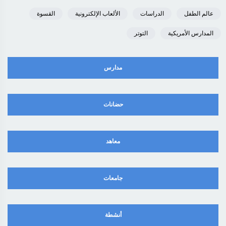
عالم الطفل
الدراسات
الألعاب الإلكترونية
القسوة
المدارس الأمريكية
التوتر
مدارس
حضانات
معاهد
جامعات
أنشطة