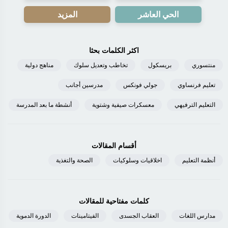
الحي العاشر
المزيد
اكثر الكلمات بحثا
منتسوري
بريسكول
تخاطب وتعديل سلوك
مناهج دولية
تعليم فرنساوي
جولي فونكس
مدرسين أجانب
التعليم الترفيهي
معسكرات صيفية وشتوية
أنشطة ما بعد المدرسة
أقسام المقالات
أنظمة التعليم
اخلاقيات وسلوكيات
الصحة والتغذية
كلمات مفتاحية للمقالات
مدارس اللغات
العقاب الجسدى
الفيتامينات
الدورة الدموية