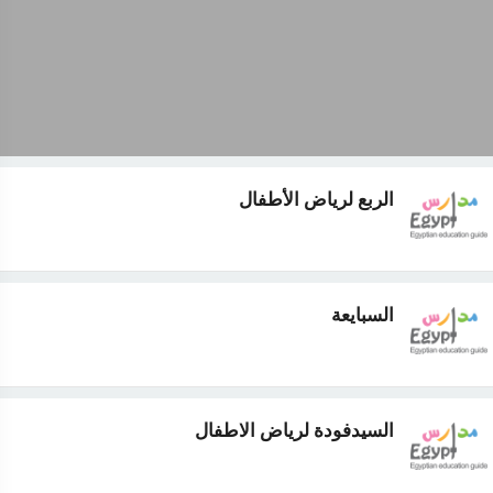
الربع لرياض الأطفال
السبايعة
السيدفودة لرياض الاطفال