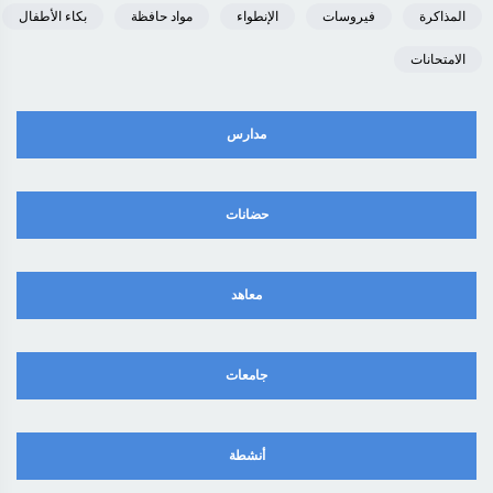
المذاكرة
فيروسات
الإنطواء
مواد حافظة
بكاء الأطفال
الامتحانات
مدارس
حضانات
معاهد
جامعات
أنشطة