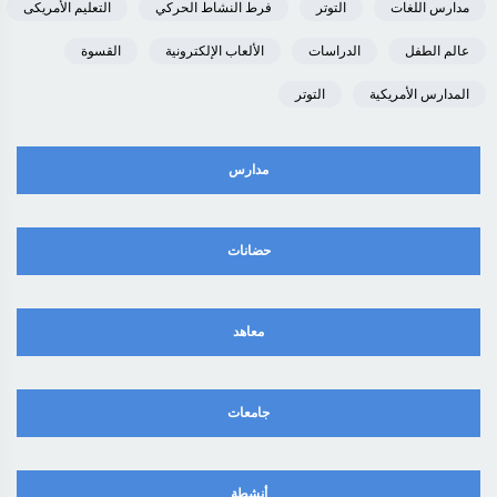
مدارس اللغات
التوتر
فرط النشاط الحركي
التعليم الأمريكى
عالم الطفل
الدراسات
الألعاب الإلكترونية
القسوة
المدارس الأمريكية
التوتر
مدارس
حضانات
معاهد
جامعات
أنشطة