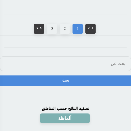
3
2
1
تصفية النتائج حسب المناطق
ألماظة