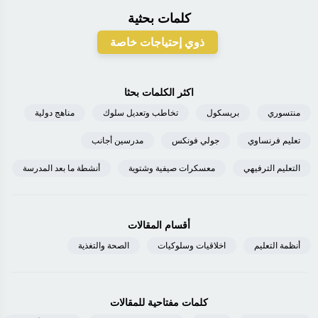
كلمات بحثية
ذوي إحتياجات خاصة
اكثر الكلمات بحثا
منتسوري
بريسكول
تخاطب وتعديل سلوك
مناهج دولية
تعليم فرنساوي
جولي فونكس
مدرسين أجانب
التعليم الترفيهي
معسكرات صيفية وشتوية
أنشطة ما بعد المدرسة
أقسام المقالات
أنظمة التعليم
اخلاقيات وسلوكيات
الصحة والتغذية
كلمات مفتاحية للمقالات