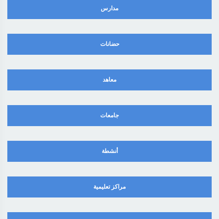
مدارس
حضانات
معاهد
جامعات
أنشطة
مراكز تعليمية