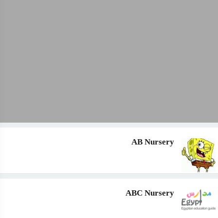
AB Nursery
ABC Nursery