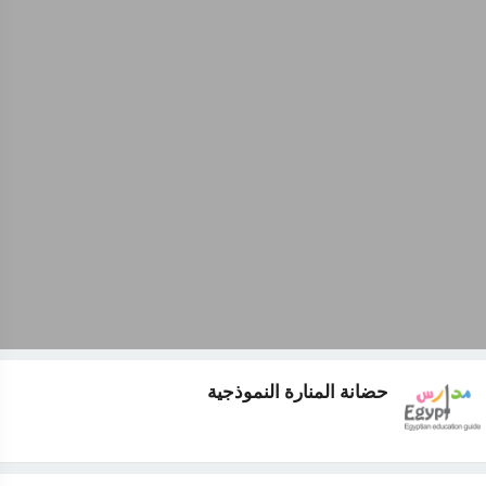
حضانة المنارة النموذجية