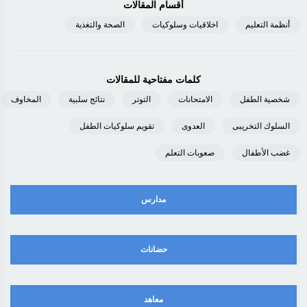
أقسام المقالات
أنظمة التعليم
اخلاقيات وسلوكيات
الصحة والتغذية
كلمات مفتاحية للمقالات
شخصية الطفل
الامتحانات
التوتر
نتائج سلبية
المخاوف
السلوك التخريبى
العدوى
تقويم سلوكيات الطفل
غضب الأطفال
صعوبات التعلم
مدارس
حضانات
معاهد