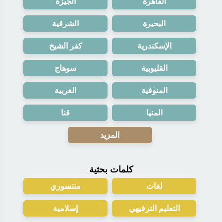
القاهرة
الجيزة
البحيرة
الشرقية
الإسكندرية
كفر الشيخ
القليوبية
سوهاج
المنوفية
الغربية
المنيا
قنا
المزيد
كلمات بحثية
لغات
منتسوري
التعليم الترفيهي
إسلامية