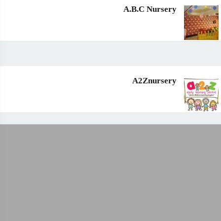
A.B.C Nursery
A2Znursery