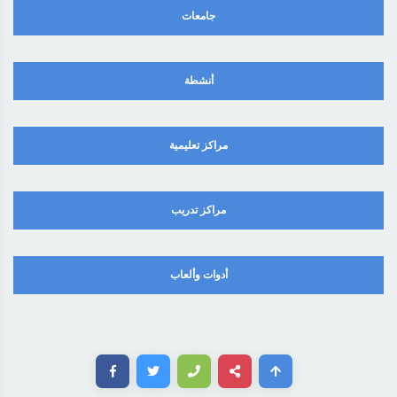
جامعات
أنشطة
مراكز تعليمية
مراكز تدريب
أدوات وألعاب