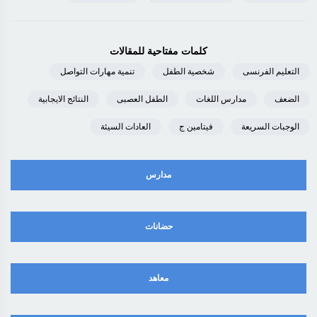
كلمات مفتاحية للمقالات
التعليم الفرنسى
شخصية الطفل
تنمية مهارات التواصل
الضعف
مدارس اللغات
الطفل العصبى
النتائج الايجابية
الوجبات السريعة
فيتامين ج
العادات السيئة
مدارس
حضانات
معاهد