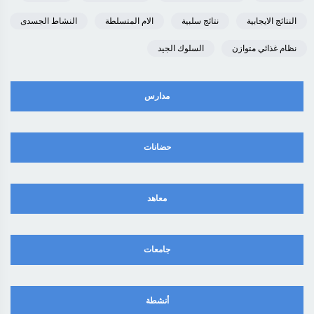
النتائج الايجابية
نتائج سلبية
الام المتسلطة
النشاط الجسدى
نظام غذائي متوازن
السلوك الجيد
مدارس
حضانات
معاهد
جامعات
أنشطة