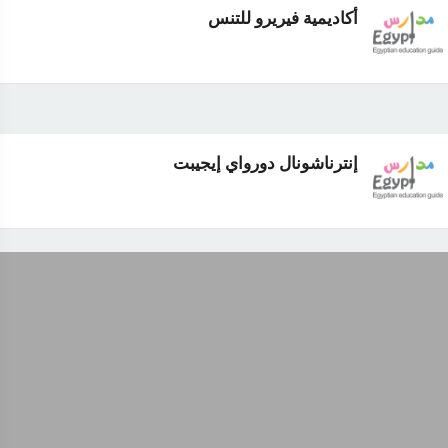
أكاديمية فيريرو للتنس
إنترناشونال دورواي إيجيبت