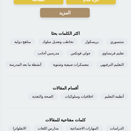
المزيد
اكثر الكلمات بحثا
منتسوري
بريسكول
تخاطب وتعديل سلوك
مناهج دولية
تعليم فرنساوي
جولي فونكس
مدرسين أجانب
التعليم الترفيهي
معسكرات صيفية وشتوية
أنشطة ما بعد المدرسة
أقسام المقالات
أنظمة التعليم
اخلاقيات وسلوكيات
الصحة والتغذية
كلمات مفتاحية للمقالات
الدراسات
المهارات الاجتماعية
مدارس اللغات
الانفلوانزا