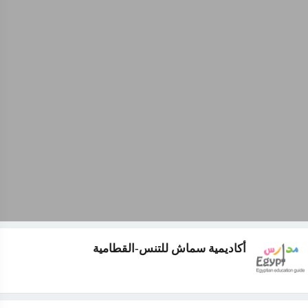
أكاديمية سماش للتنس-القطامية