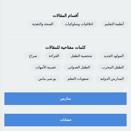
أقسام المقالات
أنظمة التعليم
اخلاقيات وسلوكيات
الصحة والتغذية
كلمات مفتاحية للمقالات
المولود الجديد
شخصية الطفل
القراءة
صراخ
الطفل المخرب
الطفل العدوانى
عصبية الأمهات
المدارس الدولية
صعوبات التعلم
يو سى ماس
مدارس
حضانات