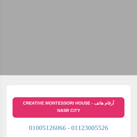
أرقام هاتف CREATIVE MONTESSORI HOUSE -
NASR CITY
01005126066
-
01123005526