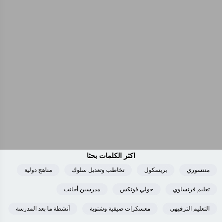
اكثر الكلمات بحثا
منتسوري
بريسكول
تخاطب وتعديل سلوك
مناهج دولية
تعليم فرنساوي
جولي فونكس
مدرسين أجانب
التعليم الترفيهي
معسكرات صيفية وشتوية
أنشطة ما بعد المدرسة