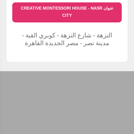
عنوان CREATIVE MONTESSORI HOUSE - NASR
CITY
النزهة - شارع النزهة - كوبري القبة -
مدينة نصر - مصر الجديدة
القاهرة