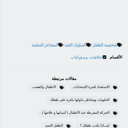
شخصية الطفل
السلوك الجيد
المشاعر السلبية
الأقسام
اخلاقيات وسلوكيات
مقالات مرتبطة
الاستعداد لفترة الامتحانات
الاطفال والغضب
الحلويات ومخاطر تناولها بكثرة على طفلك
الحركة المفرطة عند الأطفال ( أسبابها و علاجها )
لمــاذا يكذب طفلك ؟
الطفل العنيد