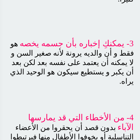
3- يمكنكِ إخباره بأن جسمه يخصه
هو
فقط و أن والديه يرونة لأنه صغير السن و
لا يمكنه أن يعتمد على نفسه بعد لكن بعد
أن يكبر و يستطيع سيكون هو الوحيد الذي
يراه
.
4- من الأخطاء التي قد يمارسها
الآباء
بدون قصد أن يحقروا من الأعضاء
التناسلية أو يخوفوا الأطفال منها فيرتبطوا