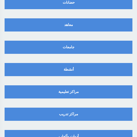
حضانات
معاهد
جامعات
أنشطة
مراكز تعليمية
مراكز تدريب
أدوات وألعاب