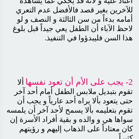
أعتاد عليه و لأنه قد يحكي عما يشاهده
للآخرين بغير قصد فالأفضل عدم التعري
أمامه بدءاً من سن الثالثة و النصف و لو
لاحظ الآباء أن الطفل يعي جيداً قبل بلوغ
هذا السن فليبدؤوا في التنفيذ
.
2- يجب على الأم أن تعود نفسها
ألا
تقوم بتبديل ملابس الطفل أمام أحد آخر
حتى يتعود بألا يراه أحد عارياً و يجب أن
تقوم بتعليمه بألا يسمح لأحد آخر أن يلمسه
سواها هي و والده و بقية أفراد الأسرة إن
كان معتاداً على الذهاب إليهم و رؤيتهم
كثيراً
.