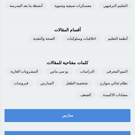
التعليم الترفيهي
معسكرات صيفية وشتوية
أنشطة ما بعد المدرسة
أقسام المقالات
أنظمة التعليم
اخلاقيات وسلوكيات
الصحة والتغذية
كلمات مفتاحية للمقالات
النمو المعرفى
الدراسات
يو سى ماس
المشروبات الغازية
نظام غذائي متوازن
شخصية الطفل
المدارس
فيروسات
مضادات الاكسدة
الضعف
مدارس