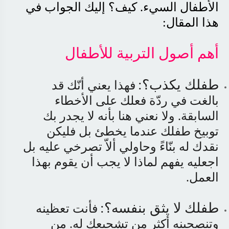
الأطفال السيء. كيف؟ إليك الجواب في
هذا المقال
:
أهم أصول التربية للأطفال
طفلك يكذب؟
:
فهذا يعني أنّك قد
بالغت في ردّة فعلك على الأخطاء
السابقة. ولا نعني هنا بأنه لا يجدر بك
توبيخ طفلك عندما يخطئ بل فليكن
نقدك له بنّاءً وحاولي ألاّ تصرخي عليه بل
اجعليه يفهم لماذا لا يجب أن يقوم بهذا
العمل
.
طفلك لا يثق بنفسه؟
:
فأنت تعظينه
وتنصحينه أكثر من تشجيعك له. من