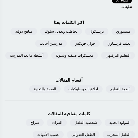
تعليقات
اكثر الكلمات بحثا
منتسوري
بريسكول
تخاطب وتعديل سلوك
مناهج دولية
تعليم فرنساوي
جولي فونكس
مدرسين أجانب
التعليم الترفيهي
معسكرات صيفية وشتوية
أنشطة ما بعد المدرسة
أقسام المقالات
أنظمة التعليم
اخلاقيات وسلوكيات
الصحة والتغذية
كلمات مفتاحية للمقالات
المولود الجديد
شخصية الطفل
القراءة
صراخ
الطفل المخرب
الطفل العدوانى
عصبية الأمهات