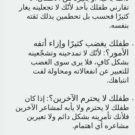
تقارني طفلك بأحد لأنّك لا تجعلينه يغار
كثيرًا فحسب بل تحطمين بذلك ثقته
بنفسه
.
طفلك يغضب كثيرًا وإزاء أتفه
الأمور؟
:
لأنّك لا تمدحينه وتشجّعينه
بشكل كافٍ، فلا يرى سوى الغضب
للتعبير عن انفعالاته ومحاولة لفت
انتباهك
.
طفلك لا يحترم الآخرين؟
:
إذا كان
طفلك لا يحترم ولا يأبه لمشاعر الآخرين
فلأنك تأمرينه بشكل دائم ولا تعيرين
مشاعره أي اهتمام
.