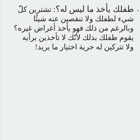
طفلك يأخذ ما ليس له؟
:
تشترين كلّ
شيء لطفلك ولا تنقصين عنه شيئًا
وبالرغم من ذلك فهو يأخذ أغراض غيره؟
يقوم طفلك بذلك لأنّك لا تأخذين برأيه
ولا تتركين له حرية اختيار ما يريد
!