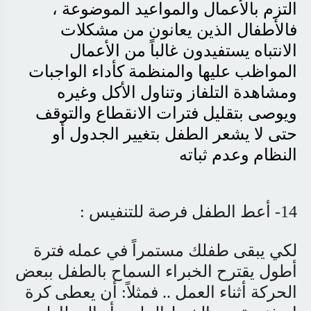
التزم بالأعمال والمواعيد الموضوعة ،
فالأطفال الذين يعانون من مشكلات
الانتباه يستفيدون غالباً من الأعمال
المواظب عليها والمنظمة كأداء الواجبات
ومشاهدة التلفاز وتناول الأكل وغيره
ويوصى بتقليل فترات الانقطاع والتوقف
حتى لا يشعر الطفل بتغيير الجدول أو
النظام وعدم ثباته
14- أعط الطفل فرصة للتنفيس :
لكي يبقى طفلك مستمراً في عمله فترة
أطول يقترح الخبراء السماح بالطفل ببعض
الحركة أثناء العمل .. فمثلاً: أن يعطى كرة