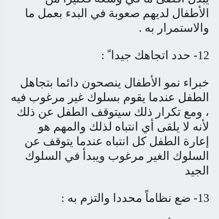
الأطفال لديهم صعوبة في البدء بعمل ما
والاستمرار به .
12- حدد اتجاهك جيدا ً :
خبراء نمو الأطفال ينصحون دائما بتجاهل
الطفل عندما يقوم بسلوك غير مرغوب فيه
، ومع تكرار ذلك سيتوقف الطفل عن ذلك
لأنه لا يلقى أي انتباه لذلك والمهم هو
إعارة الطفل كل انتباه عندما يتوقف عن
السلوك الغير مرغوب ويبدأ في السلوك
الجيد
13- ضع نظاماً محددا والتزم به :