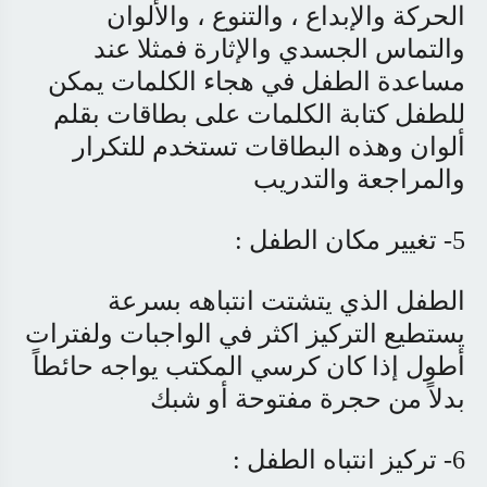
الحركة والإبداع ، والتنوع ، والألوان
والتماس الجسدي والإثارة فمثلا عند
مساعدة الطفل في هجاء الكلمات يمكن
للطفل كتابة الكلمات على بطاقات بقلم
ألوان وهذه البطاقات تستخدم للتكرار
والمراجعة والتدريب
5- تغيير مكان الطفل :
الطفل الذي يتشتت انتباهه بسرعة
يستطيع التركيز اكثر في الواجبات ولفترات
أطول إذا كان كرسي المكتب يواجه حائطاً
بدلاً من حجرة مفتوحة أو شبك
6- تركيز انتباه الطفل :