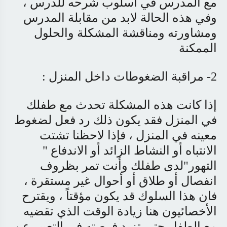
مع المدرس في أسلوب شرحه للدرس ،
وفي هذه الحالة لابد من مقابلة المدرس
ومشاورته ومناقشة المشكلة والحلول
الممكنة
2- مراقبة الضغوطات داخل المنزل :
إذا كانت هذه المشكلة تحدث مع طفلك
في المنزل فقد يكون ذلك رد فعل لضغوط
معينه في المنزل ، فإذا لاحظنا تشتت
الانتباه أو النشاط الزائد أو الاندفاع "
التهور"لدى طفلك وأنت تمر بظروف
انفصال أو طلاق أو أحوال غير مستقرة ،
فان هذا السلوك قد يكون مؤقتاً ، ويقترح
الأخصائيون هنا زيادة الوقت الذي تقضيه
مع الطفل حتى تزيد فرصته في التعبير عن