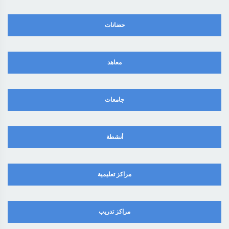
حضانات
معاهد
جامعات
أنشطة
مراكز تعليمية
مراكز تدريب