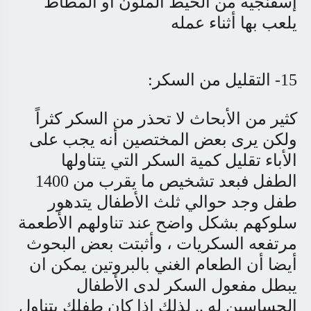
إسفنجية من الخيط الملون أو المطاط
يلعب بها أثناء عمله
15- التقليل من السكر:
كثير من الأبحاث لا تحذر من السكر كثراً
ولكن يرى بعض المختصين أنه يجب على
الأباء تقليل كمية السكر التي يتناولها
الطفل فبعد تشخيص ما يقرب من 1400
طفل وجد حوالي ثلث الأطفال يتدهور
سلوكهم بشكل واضح عند تناولهم الأطعمة
مرتفعه السكريات ، وأثبتت بعض البحوث
أيضا أن الطعام الغني بالبروتين يمكن ان
يبطل مفعول السكر لدى الأطفال
الحساسين له .. لذلك إذا كان طفلك يتناول