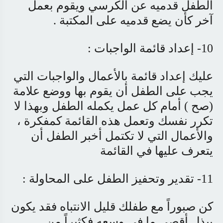
الطفل قدميه عن الكرسي ويقوم بعمل
آخر كأن يضع قدميه على المكتبة .
10- إعداد قائمة الواجبات :
عليك إعداد قائمة بالأعمال والواجبات التي
يجب على الطفل أن يقوم بها ووضع علامة
(صح ) أمام كل عمل يكمله الطفل وبهذا لا
تكرر نفسك وتعمل هذه القائمة كمفكرة ،
والأعمال التي لا تكتمل أخبر الطفل أن
يتعرف عليها في القائمة
11- تقدير وتحفيز الطفل على المحاولة :
كن صبوراً مع طفلك قليل الانتباه فقد يكون
يبذل أقصى ما في وسعه فكثيراً من