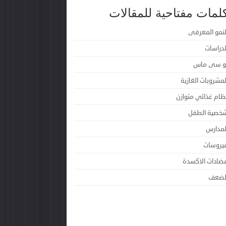
لمات مفتاحية للمقالات
لنمو المعرفى
لدراسات
و سى ماس
لمشروبات الغازية
ظام غذائي متوازن
خصية الطفل
لمدارس
يروسات
ضادات الاكسدة
لضعف