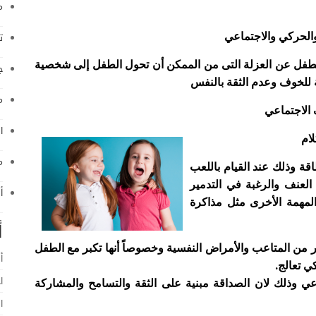
م
ت
الطفل عن العزلة التى من الممكن أن تحول الطفل إلى شخصية
ج
 للخوف وعدم الثقة بالنفس
م
ا
م
قة وذلك عند القيام باللعب
العنف والرغبة في التدمير
أ
لمهمة الأخرى مثل مذاكرة
أ
ر من المتاعب والأمراض النفسية وخصوصاً أنها تكبر مع الطفل
أ
ي تعالج
.
ا
اعي وذلك لان الصداقة مبنية على الثقة والتسامح والمشاركة
ا