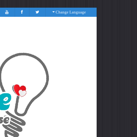
Change Language