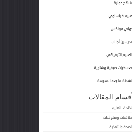
ناهج دولية
عليم فرنساوي
ولي فونكس
درسين أجانب
لتعليم الترفيهي
عسكرات صيفية وشتوية
نشطة ما بعد المدرسة
قسام المقالات
نظمة التعليم
خلاقيات وسلوكيات
لصحة والتغذية