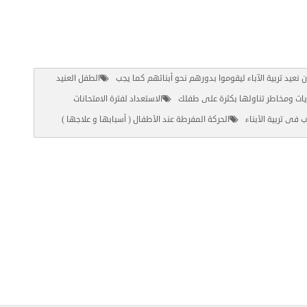
نعيد تربية الآباء ليقوموا بدورهم نحو أبنائهم كما يجب
الطفل العنيد
يات ومخاطر تناولها بكثرة على طفلك
الاستعداد لفترة الامتحانات
ب فى تربية الأبناء
الحركة المفرطة عند الأطفال ( أسبابها و علاجها )