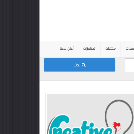
فيات
مكتبات
تجهيزات
أعلن معنا
بحث