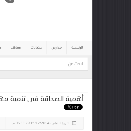
الرئيسية
مدارس
حضانات
معاهد
ج
أهمية الصداقة فى تنمية مها
تاريخ النشر - 15/12/2014 08:33:29 م