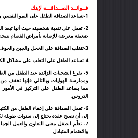
فــوائــد الصــداقـــة لإبنك
1-تساعد الصداقة الطفل على النمو النفسي والحركي والاجتماعي
2- تعمل على تنمية شخصيته حيث أنها تبعد 
ضعيفة معرضة للإصابة بأمراض الفصام نتيجة
3-تتغلب الصداقة على الخجل والجبن والخوف الاجتماعي
4-تساعد الطفل على التغلب على مشاكل الكلام
5- تفرغ الشحنات الزائدة عند الطفل من الطا
وممارسة الهوايات وبالتالي فإنها تخفف من 
مما يساعد الطفل على التركيز في الأمور ا
الدروس.
6- تعمل الصداقة على إعفاء الطفل من الكثي
إلى أن تصبح عقدة يحتاج إلى سنوات طويلة لك
7- تعلّم الطفل معنى التعاون والعمل الجم
والاهتمام المتبادل