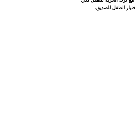
مع ترك الحرية للطفل لكي
ختيار الطفل للصديق
.