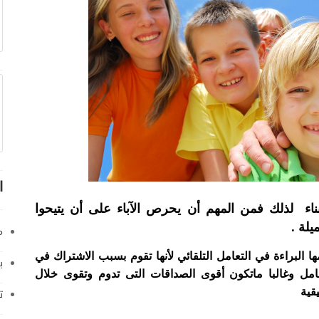
ا
ناء
لذلك فمن المهم أن يحرص الآباء على أن يتيحوا
ميلة
.
م
 البراءة في التعامل التلقائي لأنها تقوم بسبب الاشتراك في
ب
امل
وغالبا ماتكون أقوى الصداقات التى تدوم وتقوى خلال
قية
ت