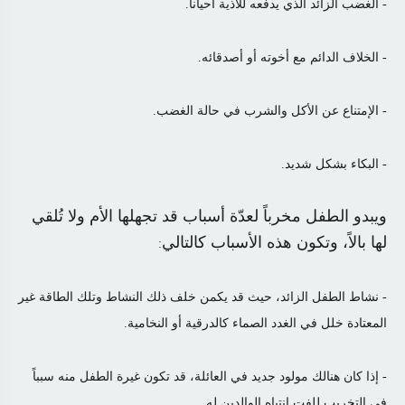
- الغضب الزائد الذي يدفعه للأذية أحياناً.
- الخلاف الدائم مع أخوته أو أصدقائه.
- الإمتناع عن الأكل والشرب في حالة الغضب.
- البكاء بشكل شديد.
ويبدو الطفل مخرباً لعدّة أسباب قد تجهلها الأم ولا تُلقي
لها بالاً، وتكون هذه الأسباب كالتالي
:
- نشاط الطفل الزائد، حيث قد يكمن خلف ذلك النشاط وتلك الطاقة غير
المعتادة خلل في الغدد الصماء كالدرقية أو النخامية.
- إذا كان هنالك مولود جديد في العائلة، قد تكون غيرة الطفل منه سبباً
في التخريب للفت انتباه الوالدين له.