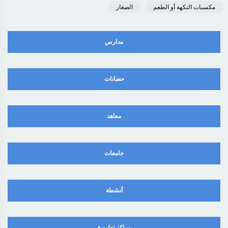
مكسبات النكهة أو الطعم
الصغار
مدارس
حضانات
معاهد
جامعات
أنشطة
مراكز تعليمية