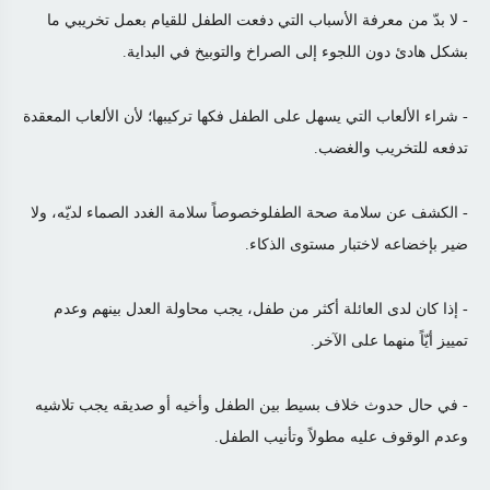
- لا بدّ من معرفة الأسباب التي دفعت الطفل للقيام بعمل تخريبي ما
بشكل هادئ دون اللجوء إلى الصراخ والتوبيخ في البداية.
- شراء الألعاب التي يسهل على الطفل فكها تركيبها؛ لأن الألعاب المعقدة
تدفعه للتخريب والغضب.
- الكشف عن سلامة صحة الطفلوخصوصاً سلامة الغدد الصماء لديّه، ولا
ضير بإخضاعه لاختبار مستوى الذكاء.
- إذا كان لدى العائلة أكثر من طفل، يجب محاولة العدل بينهم وعدم
تمييز أيّاً منهما على الآخر.
- في حال حدوث خلاف بسيط بين الطفل وأخيه أو صديقه يجب تلاشيه
وعدم الوقوف عليه مطولاً وتأنيب الطفل.