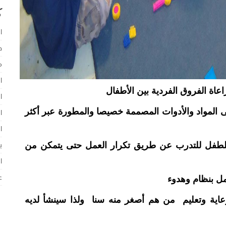
ك
ا
ط
م
ا
ا
ى المواد والأدوات المصممة خصيصا والمطورة عبر أكثر
ا
ا
للطفل للتدرب عن طريق تكرار العمل حتى يتمكن من
ب
ا
مل بنظام وهدوء
ع
عاية وتعليم من هم أصغر منه سنا ولذا سينشأ لديه