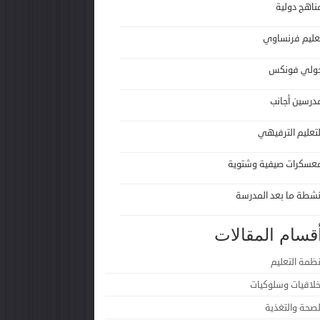
ناهج دولية
عليم فرنساوي
ولي فونكس
درسين أجانب
لتعليم الترفيهي
عسكرات صيفية وشتوية
نشطة ما بعد المدرسة
قسام المقالات
نظمة التعليم
خلاقيات وسلوكيات
لصحة والتغذية