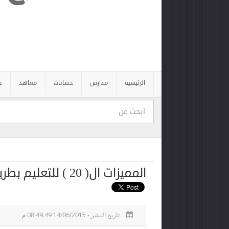
الرئيسية
مدارس
حضانات
معاهد
ج
المميزات ال( 20 ) للتعليم بطريقة المنتيسورى
تاريخ النشر - 14/06/2015 08:49:49 م