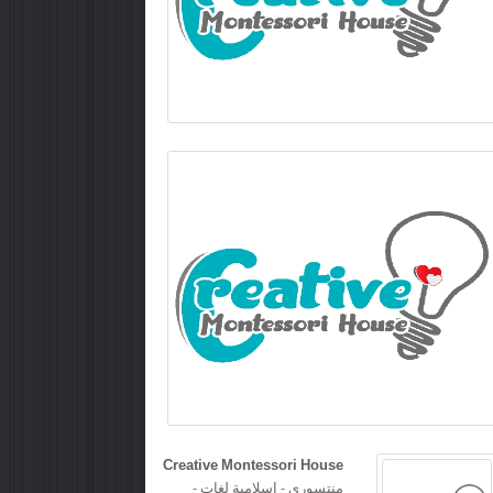
Creative Montessori House
منتسوري - اسلامية لغات -