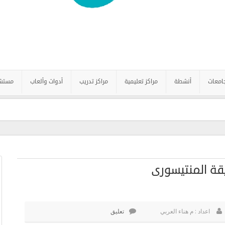
امعات
أنشطة
مراكز تعليمية
مراكز تدريب
أدوات وألعاب
مستش
اعداد : م هناء العربي
تعليق