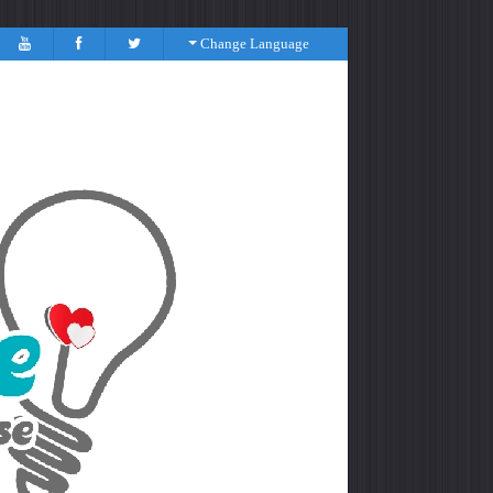
Change Language