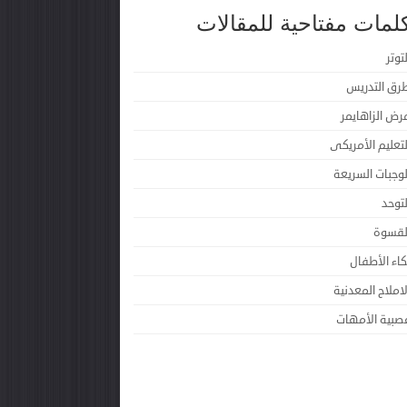
لمات مفتاحية للمقالات
لتوتر
رق التدريس
رض الزاهايمر
لتعليم الأمريكى
لوجبات السريعة
لتوحد
لقسوة
كاء الأطفال
لاملاح المعدنية
صبية الأمهات