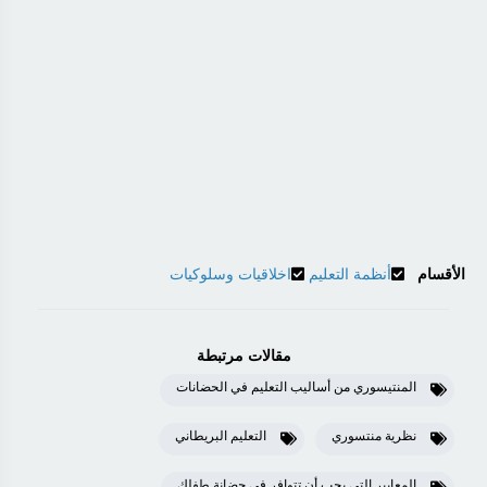
الأقسام
أنظمة التعليم
اخلاقيات وسلوكيات
مقالات مرتبطة
المنتيسوري من أساليب التعليم في الحضانات
نظرية منتسوري
التعليم البريطاني
المعايير التى يجب أن تتوافر فى حضانة طفلك