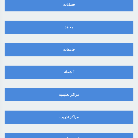
حضانات
معاهد
جامعات
أنشطة
مراكز تعليمية
مراكز تدريب