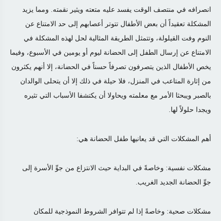
انصرافه في منتصف الوقت يفسد عليه متعته ويثير نقمته. ومما يزيد
المشكلة تعقيداً أن بعض الأطفال تتوتر أعصابهم إلى حد الامتناع عن
النوم وفت القيلولة، وتتمثل الطريقة المثالية لحل لهذه المشكلة في
الامتناع عن إرسال الطفل إلى الحضانة ليوم أو يومين في الأسبوع، وفيما
يخص الأطفال الذين يتصرفون تصرفاً حسناً في الحضانة، إلا أنهم يكثرون
من إثارة المتاعب في المنزل، فلا حيلة في ذلك إلا أن يتحلى الوالدان
بالصبر ويبحثا الأمر مع معلمته ويحاولا أن يكتشفا الأسباب التي تثيره
ويجدا حلولاً لها
.
أهم المشكلات التي قد يعانيها طفل الحضانة هي
:
مشكلات نفسية: وخاصةً في البداية حيث الانتزاع من جوِّ الأسرة إلى
جوِّ الحضانة الجديد الغريب
.
مشكلات صحية: وخاصةً إذا لم تتوافر الشروط النموذجية للمكان