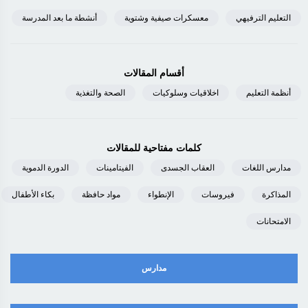
التعليم الترفيهي
معسكرات صيفية وشتوية
أنشطة ما بعد المدرسة
أقسام المقالات
أنظمة التعليم
اخلاقيات وسلوكيات
الصحة والتغذية
كلمات مفتاحية للمقالات
مدارس اللغات
العقاب الجسدى
الفيتامينات
الدورة الدموية
المذاكرة
فيروسات
الإنطواء
مواد حافظة
بكاء الأطفال
الامتحانات
مدارس