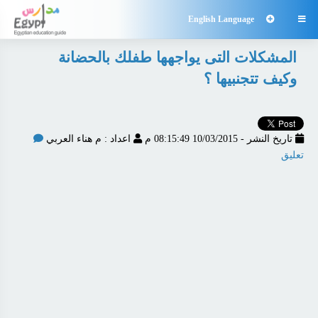
English Language

المشكلات التى يواجهها طفلك بالحضانة
وكيف تتجنبيها ؟
تاريخ النشر - 10/03/2015 08:15:49 م
اعداد : م هناء العربي
تعليق