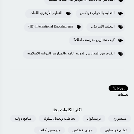
التعليم بالجولى فونكس
التعليم الأزهرى اللغات
التعليم الأمريكى
IB) International Baccalaureate)
كيف تختارين مدرسة طفلك؟
الفرق بين المدارس الدولية عامة والمدارس الدولية الاسلامية
تعليقات
اكثر الكلمات بحثا
منتسوري
بريسكول
تخاطب وتعديل سلوك
مناهج دولية
تعليم فرنساوي
جولي فونكس
مدرسين أجانب