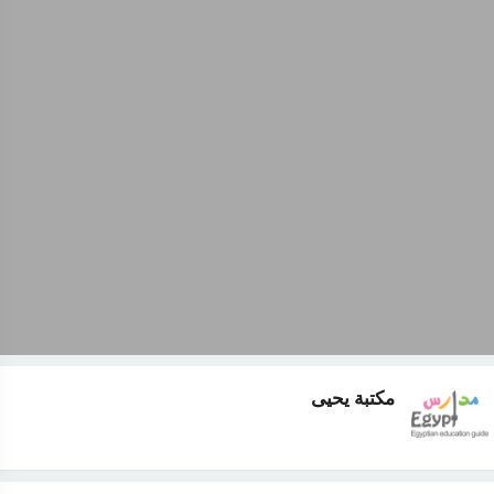
مكتبة يحيى