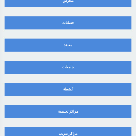
مدارس
حضانات
معاهد
جامعات
أنشطة
مراكز تعليمية
مراكز تدريب