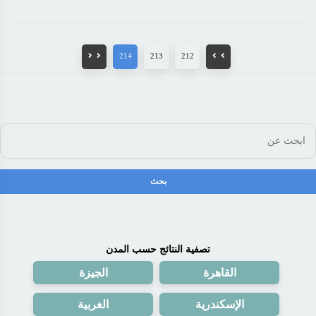
214
213
212
تصفية النتائج حسب المدن
القاهرة
الجيزة
الإسكندرية
الغربية