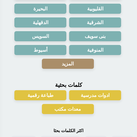
القليوبية
البحيرة
الشرقية
الدقهلية
بنى سويف
السويس
المنوفية
أسيوط
المزيد
كلمات بحثية
ادوات مدرسية
طباعة رقمية
معدات مكتب
اكثر الكلمات بحثا