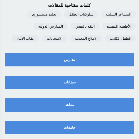
كلمات مفتاحية للمقالات
المشاعر السلبية
سلوكيات الطفل
تعليم منتيسورى
الأطعمة المفيدة
الثقة بالنفس
المدارس الدولية
الطفل الكاذب
الاملاح المعدنية
الامتحانات
عقاب الأبناء
مدارس
حضانات
معاهد
جامعات