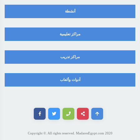
أنشطة
مراكز تعليمية
مراكز تدريب
أدوات وألعاب
Copyright ©. All rights reserved. MadaresEgypt.com 2020