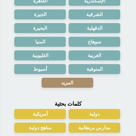
الإسكندرية
القاهرة
الشرقية
الجيزة
الدقهلية
البحيرة
سوهاج
المنيا
الغربية
القليوبية
المنوفية
أسيوط
المزيد
كلمات بحثية
دولية
أمريكية
مدارس بريطانية
مناهج دولية