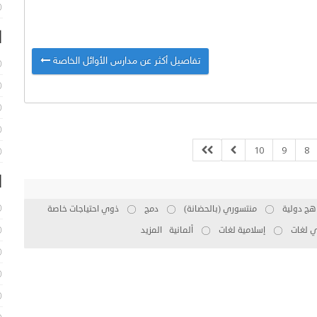
ا
تفاصيل أكثر عن مدارس الأوائل الخاصة
10
9
8
ا
هج دولية
منتسوري (بالحضانة)
دمج
ذوي احتياجات خاصة
ي لغات
إسلامية لغات
ألمانية
المزيد