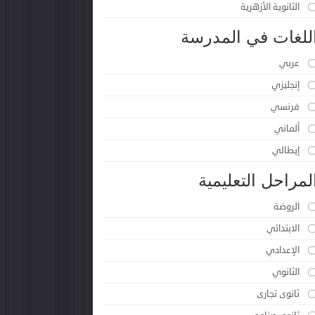
الثانوية الأزهرية
للغات في المدرسة
عربي
إنجليزي
فرنسي
ألماني
إيطالي
لمراحل التعليمية
الروضة
الابتدائي
الإعدادي
الثانوي
ثانوى تجارى