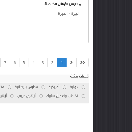
مدارس الأوائل الخاصة
-
الجيزة
الجيزة
7
6
5
4
3
2
1
كلمات بحثية
دولية
أمريكية
مدارس بريطانية
منا
تخاطب وتعديل سلوك
أزهري عربي
أزهر