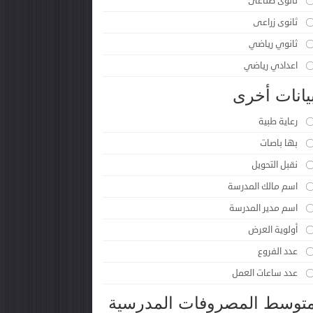
ثانوى صناعى
ثانوى زراعى
ثانوي رياضي
اعدادي رياضي
يانات أخرى
رعاية طبية
بها باصات
نقبل التحويل
اسم مالك المدرسة
اسم مدير المدرسة
أولوية العرض
عدد الفروع
عدد ساعات العمل
توسط المصروفات المدرسية