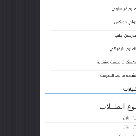
عليم فرنساوي
ولي فونكس
درسين أجانب
لتعليم الترفيهي
عسكرات صيفية وشتوية
نشطة ما بعد المدرسة
يارات
وع الطــلاب
بنين
بنات