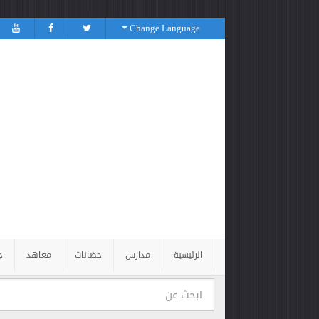
Change Language
الرئيسية
مدارس
حضانات
معاهد
ج