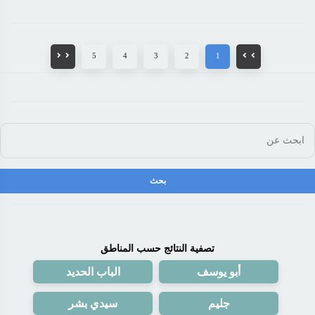
5
4
3
2
1
تصفية النتائج حسب المناطق
أبو يوسف
الباب الحديد
جليم
سيدي بشر