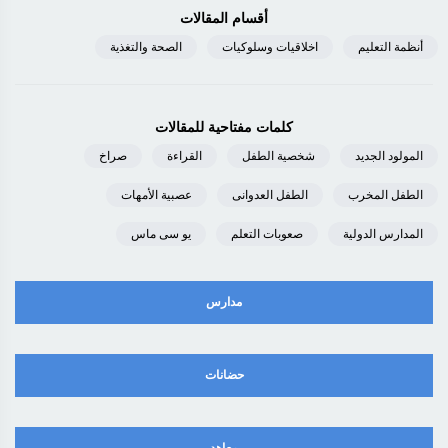
أقسام المقالات
أنظمة التعليم
اخلاقيات وسلوكيات
الصحة والتغذية
كلمات مفتاحية للمقالات
المولود الجديد
شخصية الطفل
القراءة
صراخ
الطفل المخرب
الطفل العدوانى
عصبية الأمهات
المدارس الدولية
صعوبات التعلم
يو سى ماس
مدارس
حضانات