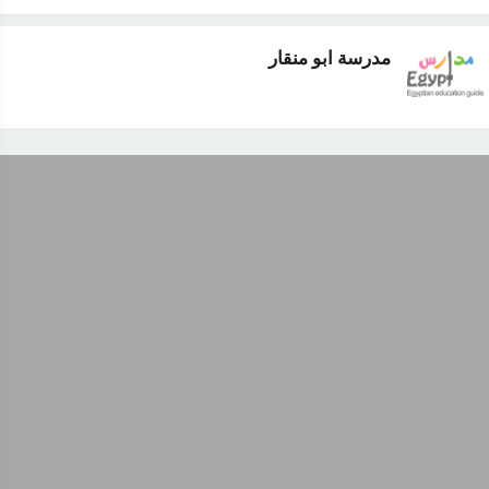
مدرسة ابو منقار