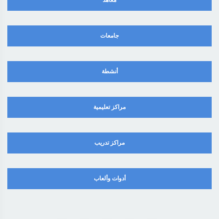
معاهد
جامعات
أنشطة
مراكز تعليمية
مراكز تدريب
أدوات وألعاب