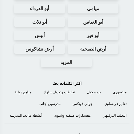
ميامي
أبو الدرداء
أبو العباس
أبو تلات
أبو قير
أبيس
أرض الصبحية
أرض تشاكوس
المزيد
اكثر الكلمات بحثا
منتسوري
بريسكول
تخاطب وتعديل سلوك
مناهج دولية
تعليم فرنساوي
جولي فونكس
مدرسين أجانب
التعليم الترفيهي
معسكرات صيفية وشتوية
أنشطة ما بعد المدرسة