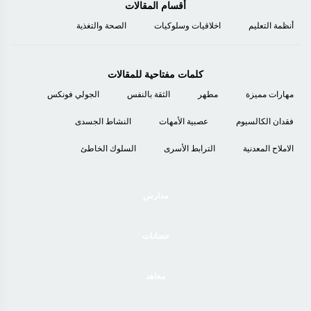
أقسام المقالات
أنظمة التعليم
اخلاقيات وسلوكيات
الصحة والتغذية
كلمات مفتاحية للمقالات
مهارات مميزة
مطهر
الثقة بالنفس
الجولي فونكس
فقدان الكالسيوم
عصبية الأمهات
النشاط الجسدى
الاملاح المعدنية
الترابط الأسرى
السلوك الخاطئ
مدارس
حضانات
معاهد