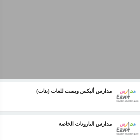
مدارس أليكس ويست للغات (بنات)
مدارس البارونات الخاصة