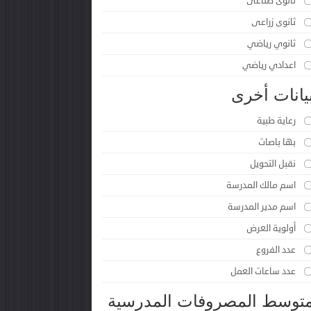
ثانوى صناعى
ثانوى زراعى
ثانوي رياضي
اعدادي رياضي
يانات أخرى
رعاية طبية
بها باصات
نقبل التحويل
ات و أبو قير و أبو يوسف و أبو الدرداء و أبو العباس و أبيس و أرض الصبحية و أرض
اسم مالك المدرسة
اسم مدير المدرسة
أولوية العرض
عدد الفروع
عدد ساعات العمل
توسط المصروفات المدرسية