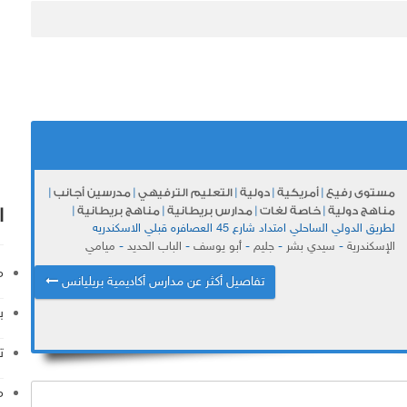
مستوى رفيع
|
أمريكية
|
دولية
|
التعليم الترفيهي
|
مدرسين أجانب
|
ا
مناهج دولية
|
خاصة لغات
|
مدارس بريطانية
|
مناهج بريطانية
|
لطريق الدولي الساحلي امتداد شارع 45 العصافره قبلي الاسكندريه
الإسكندرية
-
سيدي بشر
-
جليم
-
أبو يوسف
-
الباب الحديد
-
ميامي
م
تفاصيل أكثر عن مدارس أكاديمية بريليانس
ب
ت
م