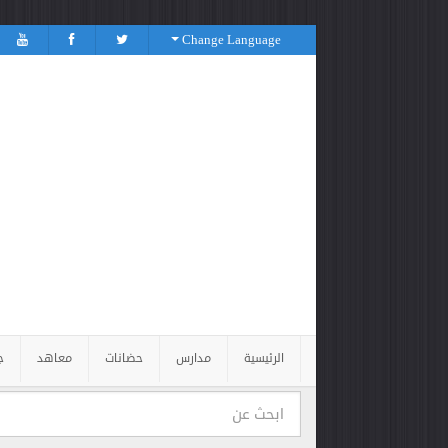
Change Language
الرئيسية
مدارس
حضانات
معاهد
ج