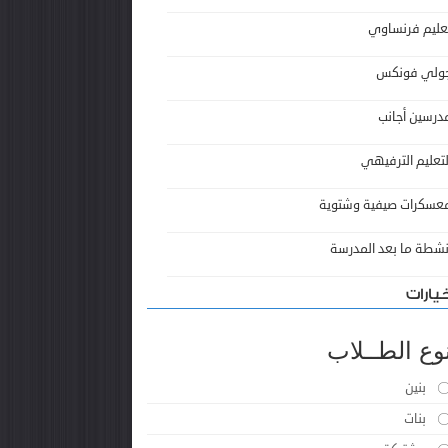
عليم فرنساوي
ولي فونكس
درسين أجانب
لتعليم الترفيهي
عسكرات صيفية وشتوية
نشطة ما بعد المدرسة
يارات
وع الطــلاب
بنين
بنات