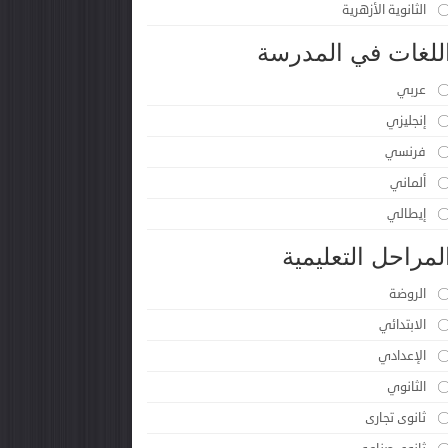
الثانوية الأزهرية
للغات في المدرسة
عربي
إنجليزي
فرنسي
ألماني
إيطالي
لمراحل التعليمية
الروضة
الابتدائي
الإعدادي
الثانوي
ثانوى تجارى