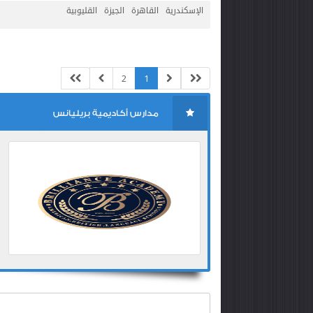
الإسكندرية
القاهرة
الجيزة
القليوبية
2
1
مدارس أكاديمية بريليانس