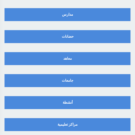
مدارس
حضانات
معاهد
جامعات
أنشطة
مراكز تعليمية