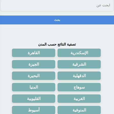
تصفية النتائج حسب المدن
الإسكندرية
القاهرة
الشرقية
الجيزة
الدقهلية
البحيرة
سوهاج
المنيا
الغربية
القليوبية
المنوفية
أسيوط