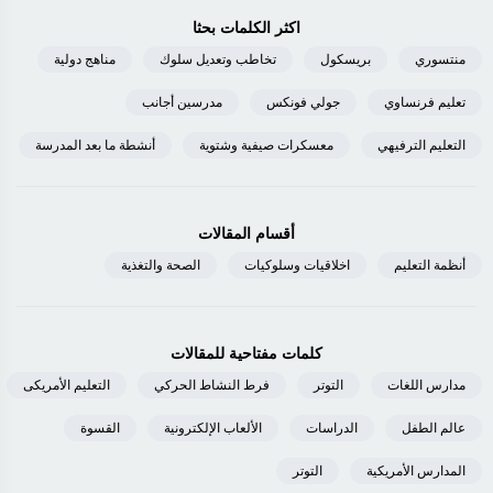
اكثر الكلمات بحثا
منتسوري
بريسكول
تخاطب وتعديل سلوك
مناهج دولية
تعليم فرنساوي
جولي فونكس
مدرسين أجانب
التعليم الترفيهي
معسكرات صيفية وشتوية
أنشطة ما بعد المدرسة
أقسام المقالات
أنظمة التعليم
اخلاقيات وسلوكيات
الصحة والتغذية
كلمات مفتاحية للمقالات
مدارس اللغات
التوتر
فرط النشاط الحركي
التعليم الأمريكى
عالم الطفل
الدراسات
الألعاب الإلكترونية
القسوة
المدارس الأمريكية
التوتر