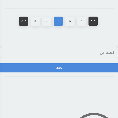
8
7
6
5
4