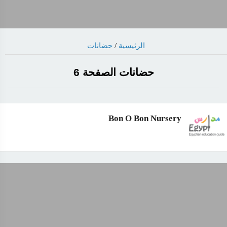
حضانات
/
الرئيسية
حضانات الصفحة 6
Bon O Bon Nursery