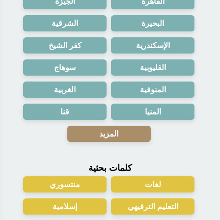
القاهرة
الجيزة
البحيرة
الشرقية
الإسكندرية
كفر الشيخ
القليوبية
سوهاج
المنوفية
الغربية
المنيا
قنا
المزيد
كلمات بحثية
لغات
منتسوري
التعليم الترفيهي
إسلامية