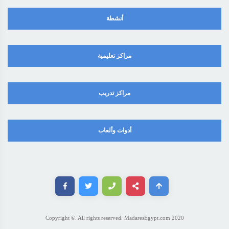
أنشطة
مراكز تعليمية
مراكز تدريب
أدوات وألعاب
Copyright ©. All rights reserved. MadaresEgypt.com 2020