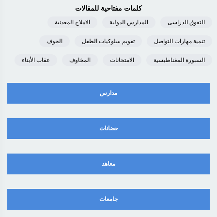
كلمات مفتاحية للمقالات
التفوق الدراسى
المدارس الدولية
الاملاح المعدنية
تنمية مهارات التواصل
تقويم سلوكيات الطفل
الخوف
السبورة المغناطيسية
الامتحانات
المخاوف
عقاب الأبناء
مدارس
حضانات
معاهد
جامعات