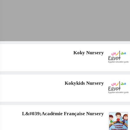
Koky Nursery
Kokykids Nursery
L&#039;Académie Française Nursery