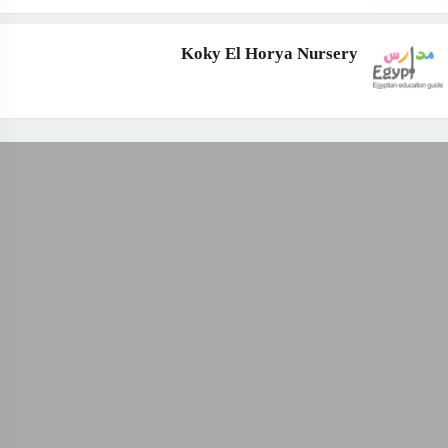
Koky El Horya Nursery