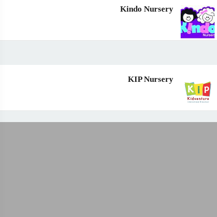
Kindo Nursery
KIP Nursery