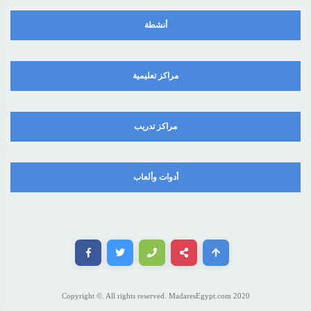
أنشطة
مراكز تعليمية
مراكز تدريب
أدوات وألعاب
Copyright ©. All rights reserved. MadaresEgypt.com 2020