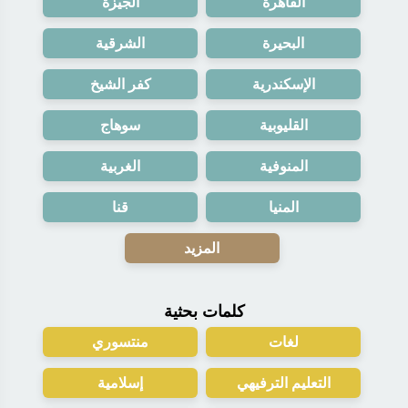
القاهرة
الجيزة
البحيرة
الشرقية
الإسكندرية
كفر الشيخ
القليوبية
سوهاج
المنوفية
الغربية
المنيا
قنا
المزيد
كلمات بحثية
لغات
منتسوري
التعليم الترفيهي
إسلامية