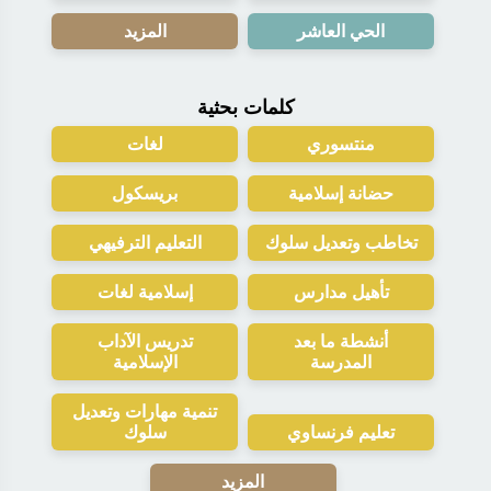
الحي العاشر
المزيد
كلمات بحثية
منتسوري
لغات
حضانة إسلامية
بريسكول
تخاطب وتعديل سلوك
التعليم الترفيهي
تأهيل مدارس
إسلامية لغات
أنشطة ما بعد
تدريس الآداب
المدرسة
الإسلامية
تنمية مهارات وتعديل
تعليم فرنساوي
سلوك
المزيد