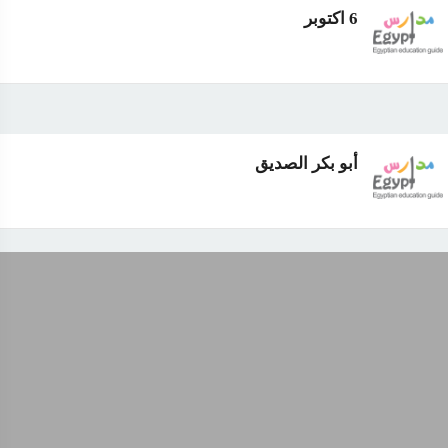
6 اكتوبر
أبو بكر الصديق