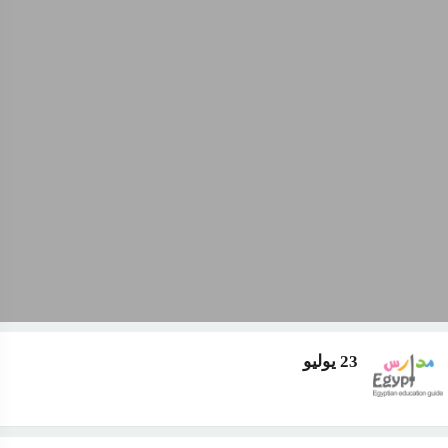
23 يوليو