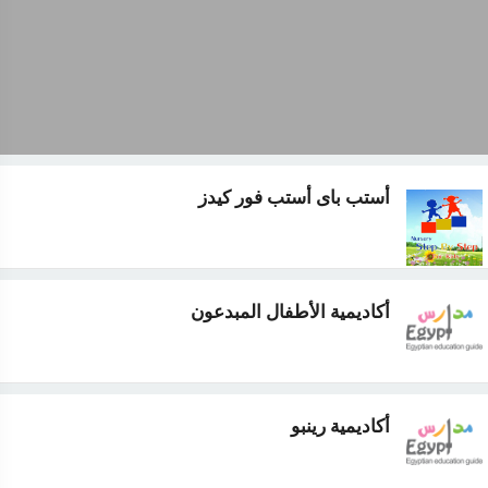
أستب باى أستب فور كيدز
أكاديمية الأطفال المبدعون
أكاديمية رينبو