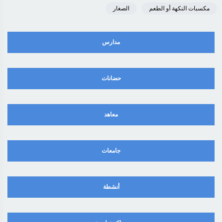
مكسبات النكهة أو الطعم
الصغار
مدارس
حضانات
معاهد
جامعات
أنشطة