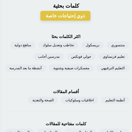
كلمات بحثية
ذوي إحتياجات خاصة
اكثر الكلمات بحثا
منتسوري
بريسكول
تخاطب وتعديل سلوك
مناهج دولية
تعليم فرنساوي
جولي فونكس
مدرسين أجانب
التعليم الترفيهي
معسكرات صيفية وشتوية
أنشطة ما بعد المدرسة
أقسام المقالات
أنظمة التعليم
اخلاقيات وسلوكيات
الصحة والتغذية
كلمات مفتاحية للمقالات