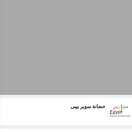
حضانة سوبر بيبى