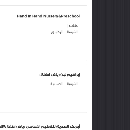
Hand In Hand Nursery&Preschool
لغات
|
-
الزقازيق
الشرقية
إبراهيم لبن رياض اطفال
-
الحسنية
الشرقية
أبوبكر الصديق للتعليم الاساسي رياض اطفال7الصالحية