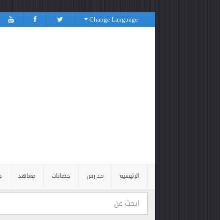
Change Language
الرئيسية
مدارس
حضانات
معاهد
ج