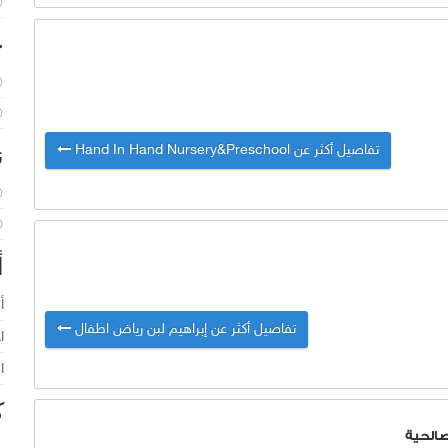
خ
ن
تفاصيل أكثر عن Hand In Hand Nursery&Preschool
أ
أ
تفاصيل أكثر عن إبراهيم لبن رياض اطفال
ا
ا
ك