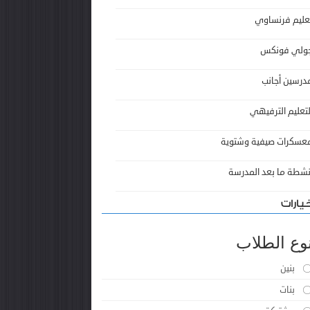
عليم فرنساوي
ولي فونكس
درسين أجانب
لتعليم الترفيهي
عسكرات صيفية وشتوية
نشطة ما بعد المدرسة
يارات
وع الطلاب
بنين
بنات