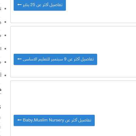
تفاصيل أكثر عن 25 يناير
ت
ج
م
ا
تفاصيل أكثر عن 9 سبتمبر للتعليم الاساسى
م
أ
خ
ن
تفاصيل أكثر عن Baby.Muslim Nursery