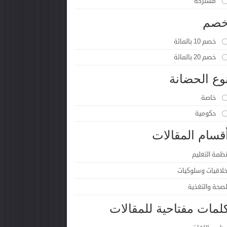
مشتركة
صم
خصم 10 بالمائة
خصم 20 بالمائة
وع الحضانة
خاصة
حكومية
قسام المقالات
نظمة التعليم
خلاقيات وسلوكيات
لصحة والتغذية
لمات مفتاحية للمقالات