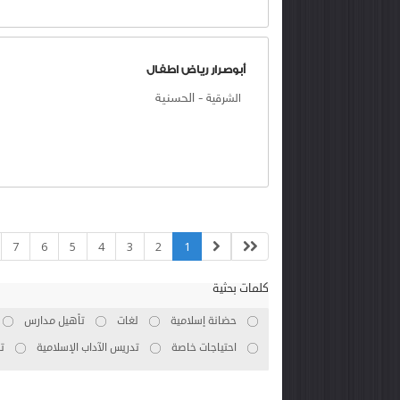
أبوصرار رياض اطفال
-
الحسنية
الشرقية
7
6
5
4
3
2
1
كلمات بحثية
حضانة إسلامية
لغات
تأهيل مدارس
احتياجات خاصة
تدريس الآداب الإسلامية
ت