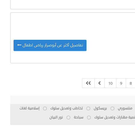
تفاصيل أكثر عن أبوصرار رياض اطفال
10
9
8
منتسوري
بريسكول
تخاطب وتعديل سلوك
إسلامية لغات
نمية مهارات وتعديل سلوك
سباحة
نور البيان