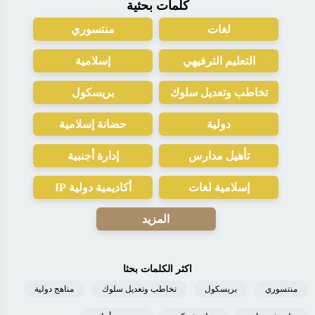
كلمات بحثية
لغات
منتسوري
التعليم الترفيهي
إسلامية
تخاطب وتعديل سلوك
بريسكول
دولية
حضانة إسلامية
تأهيل مدارس
إدارة أجنبية
إسلامية لغات
أكاديمية دولية IP
المزيد
اكثر الكلمات بحثا
منتسوري
بريسكول
تخاطب وتعديل سلوك
مناهج دولية