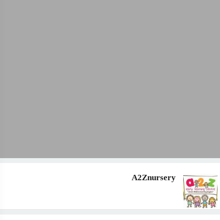
A2Znursery