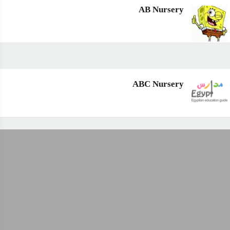
AB Nursery
ABC Nursery