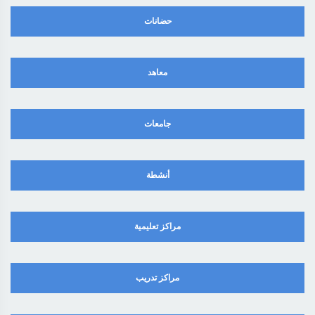
حضانات
معاهد
جامعات
أنشطة
مراكز تعليمية
مراكز تدريب