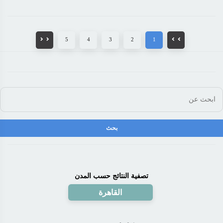
5
4
3
2
1
تصفية النتائج حسب المدن
القاهرة