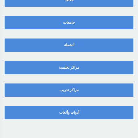
معاهد
جامعات
أنشطة
مراكز تعليمية
مراكز تدريب
أدوات وألعاب