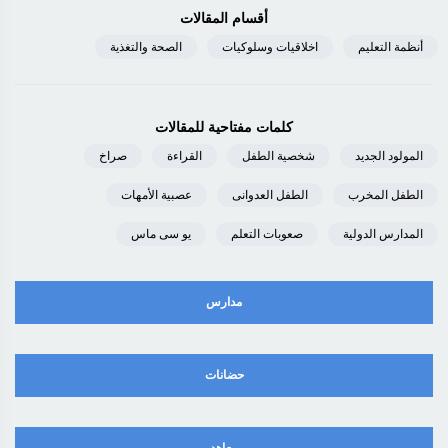
أقسام المقالات
أنظمة التعليم
اخلاقيات وسلوكيات
الصحة والتغذية
كلمات مفتاحية للمقالات
المولود الجديد
شخصية الطفل
القراءة
صراخ
الطفل المخرب
الطفل العدوانى
عصبية الأمهات
المدارس الدولية
صعوبات التعلم
يو سى ماس
مدارس
حضانات