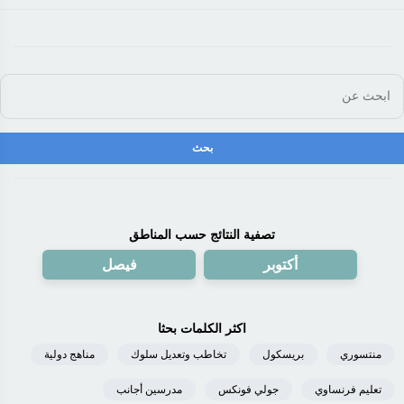
تصفية النتائج حسب المناطق
أكتوبر
فيصل
اكثر الكلمات بحثا
منتسوري
بريسكول
تخاطب وتعديل سلوك
مناهج دولية
تعليم فرنساوي
جولي فونكس
مدرسين أجانب