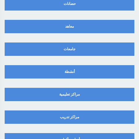
حضانات
معاهد
جامعات
أنشطة
مراكز تعليمية
مراكز تدريب