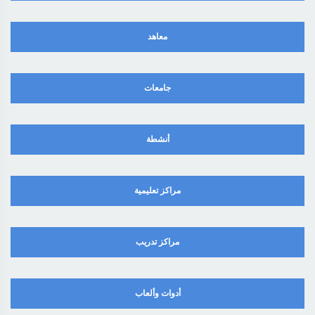
معاهد
جامعات
أنشطة
مراكز تعليمية
مراكز تدريب
أدوات وألعاب