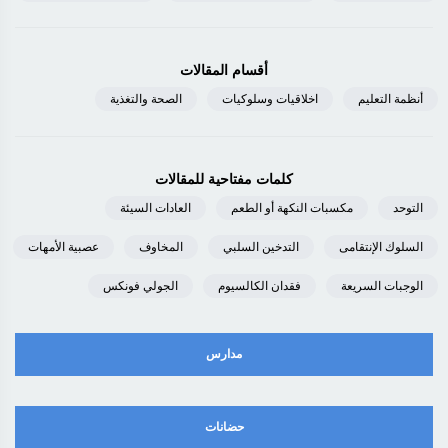
أقسام المقالات
أنظمة التعليم
اخلاقيات وسلوكيات
الصحة والتغذية
كلمات مفتاحية للمقالات
التوحد
مكسبات النكهة أو الطعم
العادات السيئة
السلوك الإنتقامى
التدخين السلبي
المخاوف
عصبية الأمهات
الوجبات السريعة
فقدان الكالسيوم
الجولي فونكس
مدارس
حضانات