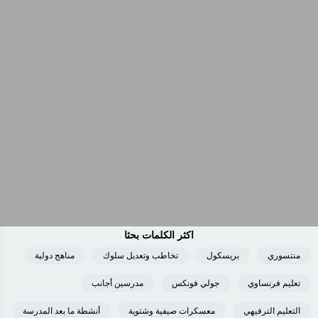
اكثر الكلمات بحثا
منتسوري
بريسكول
تخاطب وتعديل سلوك
مناهج دولية
تعليم فرنساوي
جولي فونكس
مدرسين أجانب
التعليم الترفيهي
معسكرات صيفية وشتوية
أنشطة ما بعد المدرسة